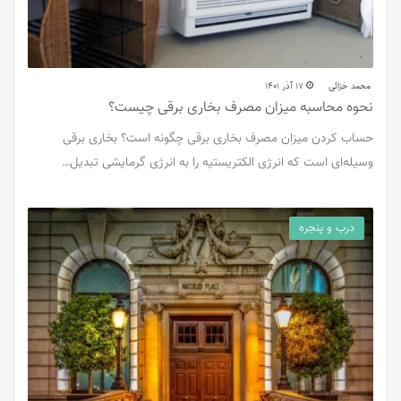
محمد خزائی
17 آذر 1401
نحوه محاسبه میزان مصرف بخاری برقی چیست؟
حساب کردن میزان مصرف بخاری برقی چگونه است؟ بخاری برقی
وسیله‌ای است که انرژی الکتریستیه را به انرژی گرمایشی تبدیل…
درب و پنجره