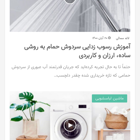
لاله سمائی
20 آبان 1400
آموزش رسوب زدایی سردوش حمام به روشی
ساده، ارزان و کاربردی
حتماً تا به حال تجربه کرده‌اید که جریان قدرتمند آب عبوری از سردوش
حمامی که تازه خریداری شده چقدر دلچسب…
ماشین لباسشویی