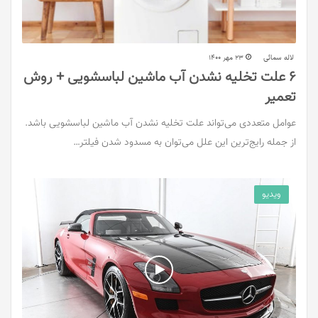
لاله سمائی
23 مهر 1400
6 علت تخلیه نشدن آب ماشین لباسشویی + روش
تعمیر
عوامل متعددی می‌تواند علت تخلیه نشدن آب ماشین لباسشویی باشد.
از جمله رایج‌ترین این علل می‌توان به مسدود شدن فیلتر…
ویدیو