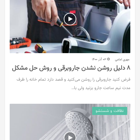
مهری امامی
03 آذر 1400
8 دلیل روشن نشدن جاروبرقی و روش حل مشکل
فرض کنید جاروبرقی را روشن می‌کنید و قصد دارد تمام خانه را ظرف
مدت نیم ساعت جارو بزنید ولی با…
نظافت و شستشو