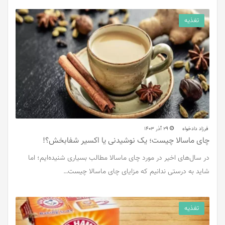
تغذیه
فرزاد دادخواه
29 آذر 1403
چای ماسالا چیست؛ یک نوشیدنی یا اکسیر شفابخش؟!
در سال‌های اخیر در مورد چای ماسالا مطالب بسیاری شنیده‌ایم؛ اما
شاید به درستی ندانیم که مزایای چای ماسالا چیست…
تغذیه