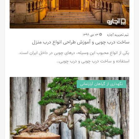
تیم تحریریه آچاره
03 دی 1398
ساخت درب چوبی و آموزش طراحی انواع درب منزل
یکی از انواع محبوب این وسیله، درهای چوبی در داخل ایران است.
استفاده و ساخت درب چوبی و درب چوبی…
نگهداری از گیاهان آپارتمانی