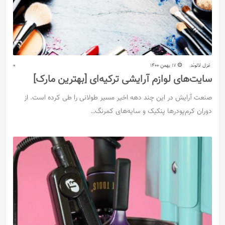
غزل لالوند
17 بهمن 1400
0
سایت‌های لوازم آرایشی ترکیه‌ای [بهترین مارک]
صنعت آرایش در این چند دهه اخیر مسیر طولانی را طی کرده است. از
دوران کرم‌پودرها پنکیک و سایه‌های کمرنگ…