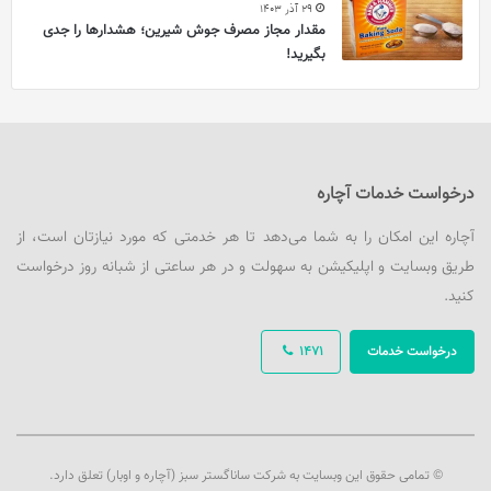
29 آذر 1403
مقدار مجاز مصرف جوش شیرین؛ هشدارها را جدی
بگیرید!
درخواست خدمات آچاره
آچاره این امکان را به شما می‌دهد تا هر خدمتی که مورد نیازتان است، از
طریق وبسایت و اپلیکیشن به سهولت و در هر ساعتی از شبانه روز درخواست
کنید.
درخواست خدمات
1471
© تمامی حقوق این وبسایت به شرکت ساناگستر سبز (آچاره و اوبار) تعلق دارد.