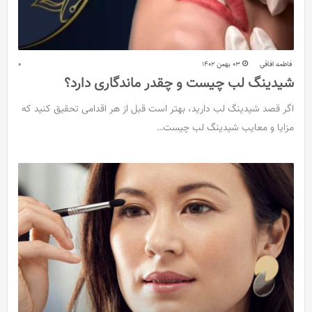
فاطمه افاقی
03 بهمن 1402
0
شیدینگ لب چیست و چقدر ماندگاری دارد؟
اگر قصد شیدینگ لب دارید، بهتر است قبل از هر اقدامی تحقیق کنید که
مزایا و معایب شیدینگ لب چیست…