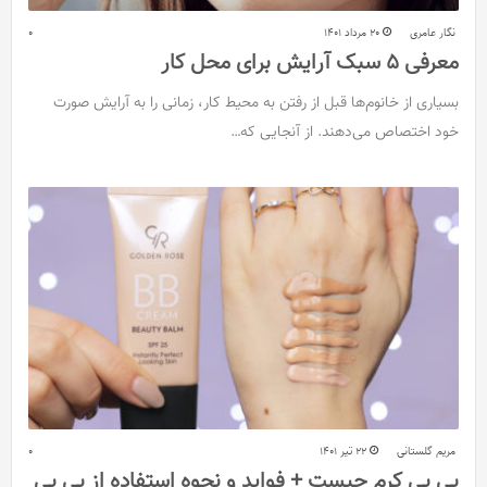
نگار عامری
20 مرداد 1401
0
معرفی 5 سبک آرایش برای محل کار
بسیاری از خانوم‌ها قبل از رفتن به محیط کار، زمانی را به آرایش صورت
خود اختصاص می‌دهند. از آنجایی که…
مریم گلستانی
22 تیر 1401
0
بی بی کرم چیست + فواید و نحوه استفاده از بی بی