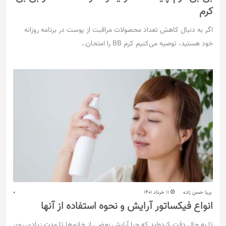
کرم
اگر به دنبال کاهش تعداد محصولات مراقبت از پوست در برنامه روزانه
خود هستید، توصیه می‌کنیم کرم BB را امتحان…
پریا حسن زاده
11 خرداد 1401
0
انواع فیکساتور آرایش و نحوه استفاده از آنها
تا به حال دقت کرده‌اید که چرا آرایش بعضی از خانم‌ها تا مدت زیادی روی