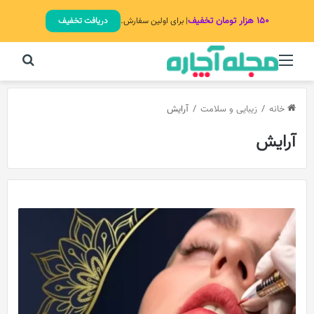
۱۵۰ هزار تومان تخفیف
| برای اولین سفارش.
دریافت تخفیف
منو
جستج
خانه
/
زیبایی و سلامت
/
آرایش
آرایش