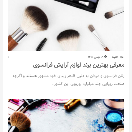
غزل لالوند
18 بهمن 1400
0
معرفی بهترین برند لوازم آرایش فرانسوی
زنان فرانسوی و مردان به دلیل ظاهر زیبای خود مشهور هستند و اگرچه
صنعت زیبایی چند میلیارد یورویی این کشور…