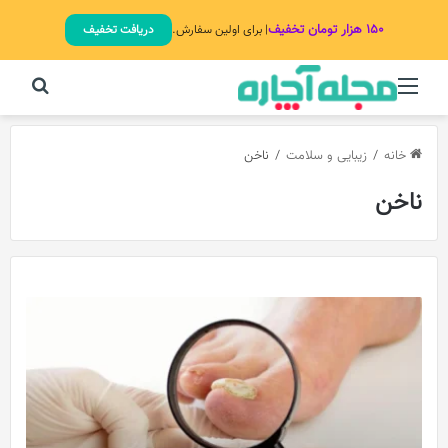
۱۵۰ هزار تومان تخفیف
| برای اولین سفارش.
دریافت تخفیف
منو
جستج
خانه
/
زیبایی و سلامت
/
ناخن
ناخن