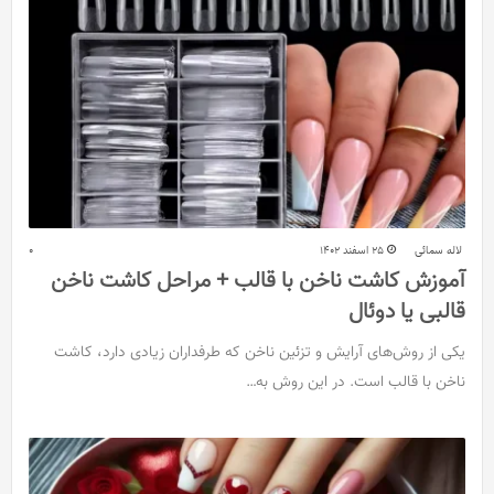
لاله سمائی
25 اسفند 1402
0
آموزش کاشت ناخن با قالب + مراحل کاشت ناخن
قالبی یا دوئال
یکی از روش‌های آرایش و تزئین ناخن که طرفداران زیادی دارد، کاشت
ناخن با قالب است. در این روش به…