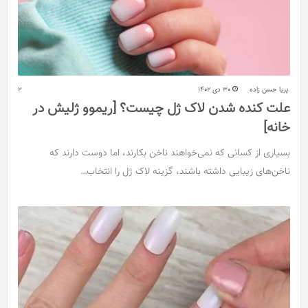
پریا حسن زاده
30 دی 1402
2
علت کنده شدن لاک ژل چیست؟ [ریموو ژلیش در
خانه]
بسیاری از کسانی که نمی‌خواهند ناخن بکارند، اما دوست دارند که
ناخن‌های زیبایی داشته باشند، گزینه لاک ژل را انتخاب…