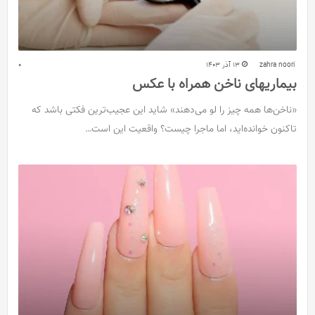
zahra noori
13 آذر 1403
0
بیماریهای ناخن همراه با عکس
«ناخن‌ها همه چیز را لو می‌دهند» شاید این عجیب‌ترین فکتی باشد که
تاکنون خوانده‌اید، اما ماجرا چیست؟ واقعیت این است…