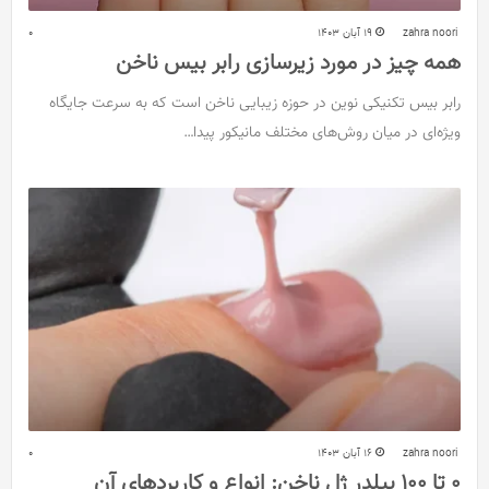
zahra noori
19 آبان 1403
0
همه چیز در مورد زیرسازی رابر بیس ناخن
رابر بیس تکنیکی نوین در حوزه زیبایی ناخن است که به سرعت جایگاه
ویژه‌ای در میان روش‌های مختلف مانیکور پیدا…
zahra noori
16 آبان 1403
0
0 تا 100 بیلدر ژل ناخن: انواع و کاربردهای آن