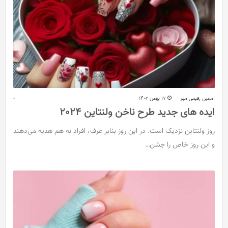
معین رفیعی مهر
17 بهمن 1402
0
ایده های جدید طرح ناخن ولنتاین 2024
روز ولنتاین نزدیک است. در این روز بنابر عرف، افراد به هم هدیه می‌دهند
و این روز خاص را جشن…