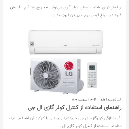
از اصلی‌ترین علائم سوختن کولر گازی می‌توان به خروج باد گرم، افزایش
غیرعادی مبلغ قبض برق و پریدن فیوز بعد از…
تیم تحریریه آچاره
13 اردیبهشت 1402
1
راهنمای استفاده از کنترل کولر گازی ال جی
اگر به‌تازگی کولرگازی ال جی خریده‌اید و چندان با کارکرد آن آشنا نیستید،
مطمئنا استفاده از کنترل کولر گازی ال…