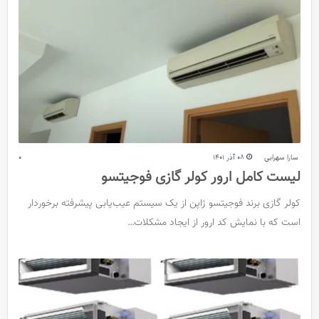
سارا سهرابی
08 آذر 1401
0
لیست کامل ارور کولر گازی فوجیتسو
کولر گازی برند فوجیتسو ژاپن از یک سیستم عیب‌‌یابی پیشرفته برخوردار
است که با نمایش کد ارور از ایجاد مشکلات…