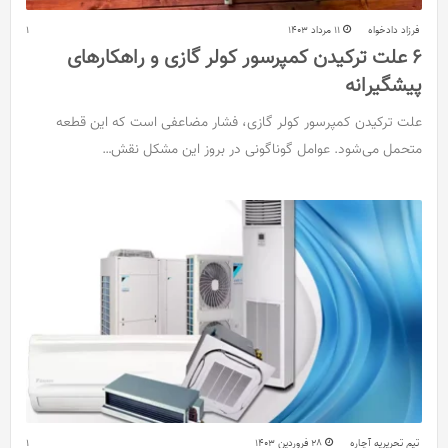
فرزاد دادخواه
11 مرداد 1403
1
6 علت ترکیدن کمپرسور کولر گازی و راهکارهای
پیشگیرانه
علت ترکیدن کمپرسور کولر گازی، فشار مضاعفی است که این قطعه
متحمل می‌شود. عوامل گوناگونی در بروز این مشکل نقش…
تیم تحریریه آچاره
28 فروردین 1403
1