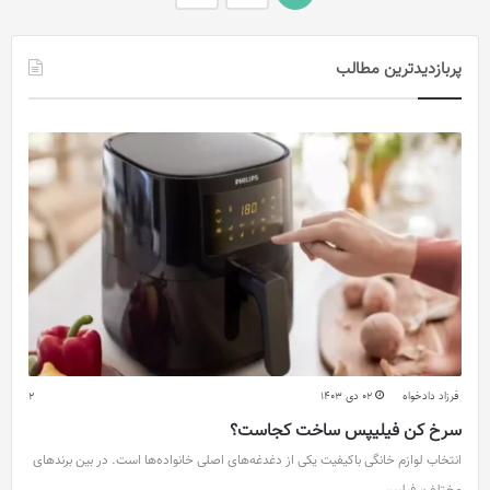
پربازدیدترین مطالب
فرزاد دادخواه
02 دی 1403
2
سرخ کن فیلیپس ساخت کجاست؟
انتخاب لوازم خانگی باکیفیت یکی از دغدغه‌های اصلی خانواده‌ها است. در بین برندهای