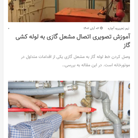
تیم تحریریه آچاره
03 آبان 1402
0
آموزش تصویری اتصال مشعل گازی به لوله کشی
گاز
وصل کردن خط لوله گاز به مشعل گازی یکی از اقدامات متداول در
موتورخانه است. در این مقاله به بررسی…