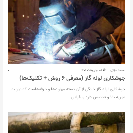
محمد خزائی
05 اردیبهشت 1401
0
جوشکاری لوله گاز (معرفی 6 روش + تکنیک‌ها)
جوشکاری لوله گاز خانگی از آن دسته مهارت‌ها و حرفه‌هاست که نیاز به
تجربه بالا و تخصص دارد و افرادی…