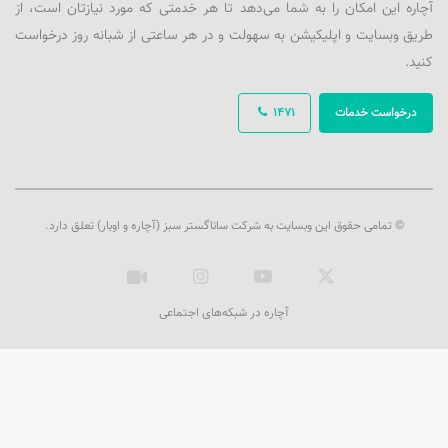
آچاره این امکان را به شما می‌دهد تا هر خدمتی که مورد نیازتان است، از
طریق وبسایت و اپلیکیشن به سهولت و در هر ساعتی از شبانه روز درخواست
کنید.
درخواست خدمات
1471
© تمامی حقوق این وبسایت به شرکت ساناگستر سبز (آچاره و اوبار) تعلق دارد.
ایکس
یوتیوب
اینستاگرام
آپارات
آچاره در شبکه‌های اجتماعی