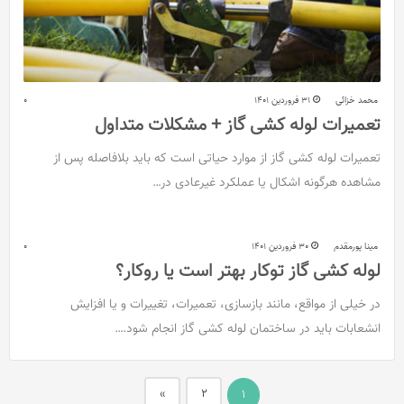
محمد خزائی
31 فروردین 1401
0
تعمیرات لوله کشی گاز + مشکلات متداول
تعمیرات لوله کشی گاز از موارد حیاتی است که باید بلافاصله پس از
مشاهده هرگونه اشکال یا عملکرد غیرعادی در…
مینا پورمقدم
30 فروردین 1401
0
لوله کشی گاز توکار بهتر است یا روکار؟
در خیلی از مواقع، مانند بازسازی، تعمیرات، تغییرات و یا افزایش
انشعابات باید در ساختمان لوله کشی گاز انجام شود.…
»
2
1