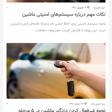
تیم تحریریه
16 شهریور 1401
0
نکات مهم درباره سیستم‌های امنیتی ماشین
وجود سیستم‌ امنیتی برای حفظ ایمنی هر وسیله نقلیه‌ای لازم و ضروری
است. این روزها با افزایش قیمت خودروها، حفاظت…
پریا حسن زاده
27 اسفند 1400
3
نحوه غیرفعال کردن دزدگیر ماشین در 5 مرحله