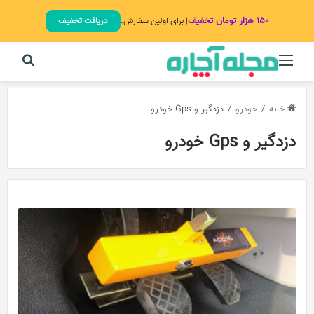
۱۵۰ هزار تومان تخفیف
| برای اولین سفارش.
دریافت تخفیف
منو
جستج
خانه
/
خودرو
/
دزدگیر و Gps خودرو
دزدگیر و Gps خودرو