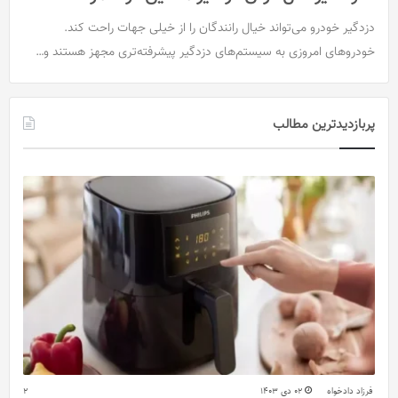
دزدگیر خودرو می‌تواند خیال رانندگان را از خیلی جهات راحت کند.
خودروهای امروزی به سیستم‌های دزدگیر پیشرفته‌تری مجهز هستند و…
پربازدیدترین مطالب
فرزاد دادخواه
02 دی 1403
2