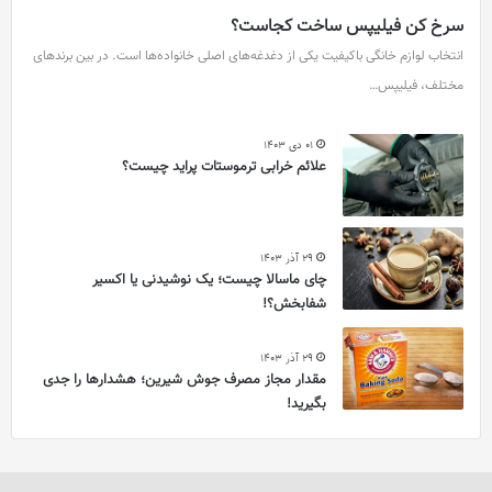
سرخ کن فیلیپس ساخت کجاست؟
انتخاب لوازم خانگی باکیفیت یکی از دغدغه‌های اصلی خانواده‌ها است. در بین برندهای
مختلف، فیلیپس…
01 دی 1403
علائم خرابی ترموستات پراید چیست؟
29 آذر 1403
چای ماسالا چیست؛ یک نوشیدنی یا اکسیر
شفابخش؟!
29 آذر 1403
مقدار مجاز مصرف جوش شیرین؛ هشدارها را جدی
بگیرید!