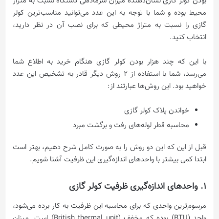
بودن کولر گازی نشان‌دهنده میزان سرمادهی دستگاه نسبت به متراژ
محیط بوده و شما با توجه به این عدد می‌توانید مناسب‌ترین کولر
گازی را نسبت به متراژ محیطی که برای نصب آن در نظر دارید،
انتخاب کنید.
با این که چند هزار بودن کولر گازی هنگام خرید به اطلاع شما
می‌رسد، شما با استفاده از 2 روش دیگر قادر به تشخیص این عدد
خواهید بود. این روش‌ها عبارتند از:
خواندن پلاک کولر گازی
محاسبه قطر لوله‌های رفت و برگشت مبرد
قبل از این که این دو روش را به صورت کامل شرح دهیم، بهتر است
ابتدا کمی بیشتر با واحدهای اندازه‌گیری این ظرفیت آشنا شویم.
1. واحدهای اندازه‌گیری ظرفیت کولر گازی
مرسوم‌ترین واحدی که برای محاسبه این ظرفیت به کار برده می‌‍‌‌‍‌شود،
واحد (BTU) بوده که مخفف (British thermal unit) است. میزان