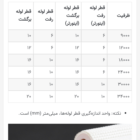
قطر لوله
قطر لوله
قطر لوله
قطر لوله
ظرفیت
رفت
برگشت
رفت
برگشت
(اینورتر)
(اینورتر)
10
6
10
6
9000
12
6
12
6
12000
16
10
16
6
18000
16
10
16
6
24000
16
10
16
10
30000
20
10
20
10
34000
نکته: واحد اندازه‌گیری قطر لوله‌ها، میلی‌متر (mm) است.