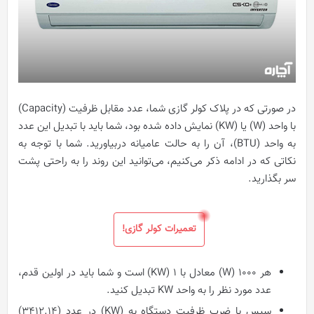
در صورتی که در پلاک کولر گازی شما، عدد مقابل ظرفیت (Capacity)
با واحد (W) یا (KW) نمایش داده شده بود، شما باید با تبدیل این عدد
به واحد (BTU)، آن را به حالت عامیانه دربیاورید. شما با توجه به
نکاتی که در ادامه ذکر می‌کنیم، می‌توانید این روند را به راحتی پشت
سر بگذارید.
تعمیرات کولر گازی!
هر 1000 (W) معادل با 1 (KW) است و شما باید در اولین قدم،
عدد مورد نظر را به واحد KW تبدیل کنید.
سپس با ضرب ظرفیت دستگاه به (KW) در عدد (3412.14)