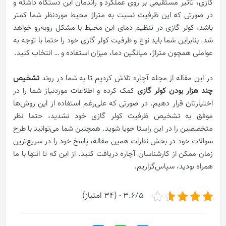
گازی، تاثیر مستقیمی بر روی عملکرد و راندمان این دستگاه داشته و
در صورتی که این ظرفیت نسبت به متراژ محیط موردنظر شما کمتر
باشد، کولر گازی در تنظیم دمای این محیط با مشکل روبه‌رو خواهد
شد. بنابراین شما باید نوع و ظرفیت کولر گازی خود را حتما با توجه به
عواملی همچون متراژ، میانگین دما، میزان استفاده و … انتخاب کنید.
در این مقاله از مجله آچاره تلاش کردیم تا به شما در روند
تشخیص
چند هزار بودن کولر گازی
کمک کرده و اطلاعات موردنیاز شما را در
اختیارتان قرار دهیم. در صورتی که علی‌رغم استفاده از این روش‌ها
موفق به تشخیص ظرفیت کولر گازی خود نشدید، حتما نظر
متخصصین را در این راستا جویا شوید. همچنین شما می‌توانید با طرح
سوالات خود در بخش نظرات همین مقاله، پاسخ خود را در سریع‌ترین
زمان ممکن از کارشناسان آچاره دریافت کنید. از این که تا انتها با ما
همراه بودید، سپاس‌گزاریم.
3.6/5 - (34 امتیاز)