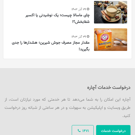
29 آذر 1403
چای ماسالا چیست؛ یک نوشیدنی یا اکسیر
شفابخش؟!
29 آذر 1403
مقدار مجاز مصرف جوش شیرین؛ هشدارها را جدی
بگیرید!
درخواست خدمات آچاره
آچاره این امکان را به شما می‌دهد تا هر خدمتی که مورد نیازتان است، از
طریق وبسایت و اپلیکیشن به سهولت و در هر ساعتی از شبانه روز درخواست
کنید.
درخواست خدمات
1471