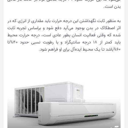
بدن است.
به منظور ثابت نگهداشتن این درجه حرارت باید مقداری از انرژی که در
اثر اصطکاک در بدن بوجود می‌آید دفع شود و براساس تجربه ثابت
شده که وقتی فعالیت انسان بطور عادی است، درجه حرارت محیط
باید کمتر از 18 درجه سانتیگراد و با رطوبت نسبی حدود 40%تا
60%باشد تـا یـک محـیط ایده‌آل برای او فراهم شود.