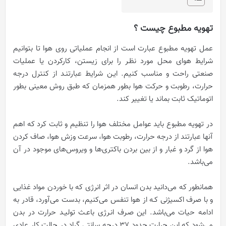
تهویه مطبوع چیست ؟
عمل تهویه مطبوع عبارت است از انجام عملیاتی روی هوا تا بتوانیم
شرایط هوای محل مورد نظـر را برای زیستن، کارکردن یا عملیات
صنعتی راحت و مناسب کنیم. ایـن شرایط عبارتنـد از کنترل درجه
حرارت، رطوبت و حرکت هوا بطور همزمان که طبق روش معینی بطور
اتوماتیک ثابت بماند یا تغییر کند.
در تهویه مطبوع باید عوامل مختلف هوا را تنظیم و ثابت کرد که اهم
آنها عبارتند از درجه حرارت، رطوبت هوا، سرعت وزش هوا، صاف کردن
هوا از گرد و غبار و از بین بردن باکتری‌ها و ویروس‌های موجود در آن
می‌باشد.
همانطور که می‌دانید بدن انسان در اثر انرژی که با خوردن مواد غذایی
و با صرف اکسیژنی کـه از هوا تنفس می‌کنیم، بدست می‌آورد، قادر به
ادامه حیات می‌باشد. این صـرف انـرژی باعـث تولیـد حرارت در بدن
می‌شود که این حرارت حدود 37 درجه سانتی گراد در حالت کار عادی