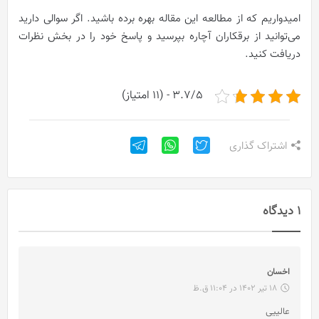
امیدواریم که از مطالعه این مقاله بهره برده باشید. اگر سوالی دارید
می‌توانید از برقکاران آچاره بپرسید و پاسخ خود را در بخش نظرات
دریافت کنید.
3.7/5 - (11 امتیاز)
اشتراک گذاری
1 دیدگاه
گ
اخسان
ف
18 تیر 1402 در 11:04 ق.ظ
ت
عالییی