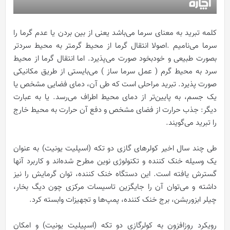
کلمه تبرید به معنای سرما می‌باشد یعنی از بین بردن یا عدم گرما را
سرما می‌نامیم .اصولا انتقال گرما از محیط گرمتر به محیط سردتر
بصورت طبیعی و خودبخود صورت می‌پذیرد. اما انتقال گرما از محیط
سرد به محیط گرم ( عمل سرما ساز ) می‌بایستی از طریق مکانیکی
صورت پذیرد. تبرید مراحلی است که طی آن، دمای فضایی مشخص یا
یک جسم، به پایین‌تر از دمای محیط اطراف می‌رسد. یا به عبارت
دیگر: جذب حرارت از فضای مشخص و دفع آن حرارت به محیط خارج
را تبرید می‌گویند.
طی چند سال اخیر کولرهای گازی دو تکه (اسپلیت یونیت) به عنوان
یک وسیله خنک کننده و تکنولوژی نوین مطرح شده‌اند و کاربرد آنها
گسترش یافته است. این دستگاه خنک کننده، توان گرمایش را نیز
داشته و می‌توان آن را جایگزین تاسیسات مرکزی چون دیگ بخار،
چیلر ابزوربشن، برج خنک کننده، پمپ‌ها و تجهیزات وابسته کرد.
رویکرد روزافزون به کولرگازی دو تکه (اسپیلیت یونیت) و امکان