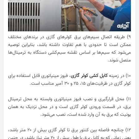
۹) طریقه اتصال سیم‌های برق کولرهای گازی در برندهای مختلف
ممکن است تا حدودی با هم تفاوت داشته باشد، بنابراین توصیه
می‌شود که سیم‌ها بر اساس تقشه سیم‌کشی دستگاه به ترمینال‌ها
متصل شوند.
۱۰) در زمینه
کابل کشی کولر گازی
، فیوز مینیاتوری قابل استفاده برای
کولر گازی در ظرفیت‌های ۱۵، ۲۵ و ۳۰ آمپر مناسب است.
۱۱) محل قرارگیری و نصب فیوز مینیاتوری وابسته به محل ترمینال
برق، در قسمت ورودی کولر گازی است و در محل نزدیک به همان
یونیت که برق به آن وارد شده است، نصب می‌شود.
۱۲) چنانچه فاصله بین کنتور برق تا کولر گازی بیش از ۲۰ متر باشد،
یعنی زمانی که به کابل برق با طول بیش از ۲۰ متر نیاز باشد، در چنین