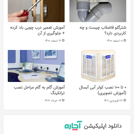
شترگلو فاضلاب چیست و چه
آموزش تعمیر درب چوبی باد کرده
کاربردی دارد؟
+ جلوگیری از آن
01 اسفند 1400
16 اسفند 1400
0 تا 100 نصب کولر آبی آبسال
آموزش گام به گام مراحل نصب
(آموزش تصویری)
ترانکینگ
27 فروردین 1401
09 خرداد 1402
دانلود اپلیکیشن