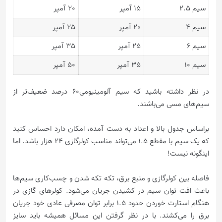
سیم 2.5
15 آمپر
20 آمپر
سیم 4
20 آمپر
25 آمپر
سیم 6
25 آمپر
35 آمپر
سیم 10
35 آمپر
50 آمپر
در نظر داشته باشید که سیم آلومینیومی‌60 درصد ضعیف‌تر از
سیم‌های مسی می‌باشند.
براساس جدول بالا و اعداد به دست آمده، امکان دارد احساس کنید
که یک سیم با مقطع 1.5 می‌تواند مناسب کولرگازی 24 هزار باشد. اما
اینگونه نیست!
فاصله بین کولرگازی و منبع برق، تکه تکه شدن و چسب‌کاری سیم‌ها
باعث افت توان سیم در کشیدن جریان می‌شود. کولرهای گازی در
هنگام استارت خوردن حدود 1.5 برابر توان مصرفی عادی خود جریان
برق را می‌کشند. با در نظر گرفتن این مسائل همیشه باید سایز