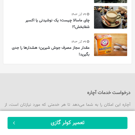
29 آذر 1403
چای ماسالا چیست؛ یک نوشیدنی یا اکسیر
شفابخش؟!
29 آذر 1403
مقدار مجاز مصرف جوش شیرین؛ هشدارها را جدی
بگیرید!
درخواست خدمات آچاره
آچاره این امکان را به شما می‌دهد تا هر خدمتی که مورد نیازتان است، از
طریق وبسایت و اپلیکیشن به سهولت و در هر ساعتی از شبانه روز درخواست
کنید.
تعمیر کولر گازی
ثبت سفارش