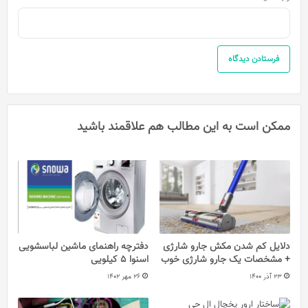
ممکن است به این مطالب هم علاقمند باشید
دلایل کم شدن مکش جارو شارژی
دفترچه راهنمای ماشین لباسشویی
+ مشخصات یک جارو شارژی خوب
اسنوا 5 کیلویی
23 آذر 1400
26 مهر 1402