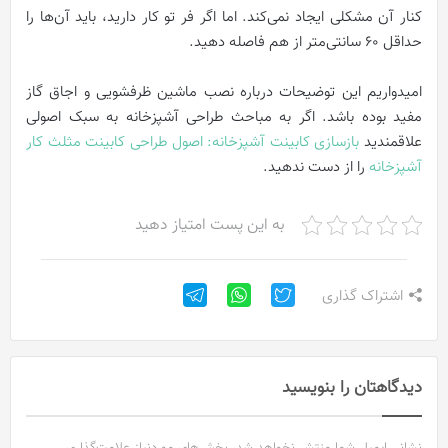
کنار آن مشکلی ایجاد نمی‌کند. اما اگر فر تو کار دارید، باید آن‌ها را
حداقل 60 سانتی‌متر از هم فاصله دهید.
امیدواریم این توضیحات درباره نصب ماشین ظرفشویی و اجاق گاز
مفید بوده باشد. اگر به مباحث طراحی آشپزخانه به سبک اصولی
علاقمندید
بازسازی کابینت آشپزخانه: اصول طراحی کابینت مثلث کار
آشپزخانه
را از دست ندهید.
به این پست امتیاز دهید
اشتراک گذاری
دیدگاهتان را بنویسید
نشانی ایمیل شما منتشر نخواهد شد.
بخش‌های موردنیاز علامت‌گذاری