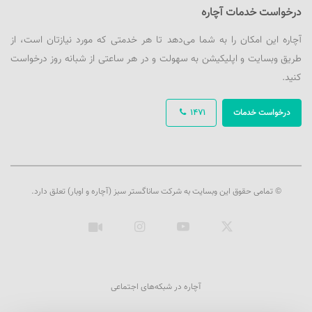
درخواست خدمات آچاره
آچاره این امکان را به شما می‌دهد تا هر خدمتی که مورد نیازتان است، از
طریق وبسایت و اپلیکیشن به سهولت و در هر ساعتی از شبانه روز درخواست
کنید.
درخواست خدمات
1471
© تمامی حقوق این وبسایت به شرکت ساناگستر سبز (آچاره و اوبار) تعلق دارد.
ایکس
یوتیوب
اینستاگرام
آپارات
آچاره در شبکه‌های اجتماعی