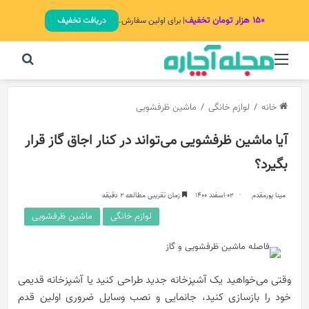
۱۵۰ هزار تومان تخفیف
| برای اولین سفارش.
دریافت تخفیف
منو
جستج
خانه
/
لوازم خانگی
/
ماشین ظرفشویی
آیا ماشین ظرفشویی می‌تواند در کنار اجاق گاز قرار
بگیرد؟
مینا پورمقدم
02 اسفند 1400
زمان تقریبی مطالعه 2 دقیقه
لوازم خانگی
ماشین ظرفشویی
وقتی می‌خواهید یک آشپزخانه جدید طراحی کنید یا آشپزخانه قدیمی
خود را بازسازی کنید، جانمایی و نصب وسایل ضروری اولین قدم