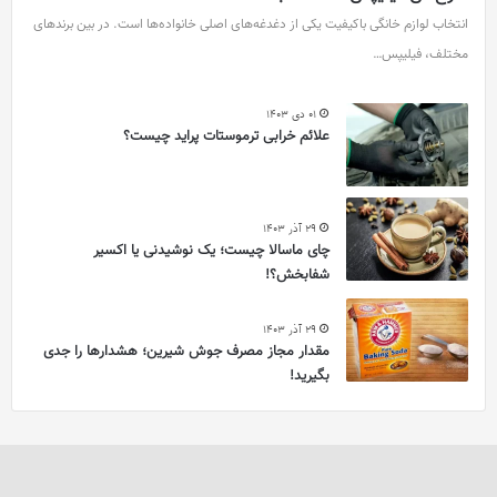
انتخاب لوازم خانگی باکیفیت یکی از دغدغه‌های اصلی خانواده‌ها است. در بین برندهای
مختلف، فیلیپس…
01 دی 1403
علائم خرابی ترموستات پراید چیست؟
29 آذر 1403
چای ماسالا چیست؛ یک نوشیدنی یا اکسیر
شفابخش؟!
29 آذر 1403
مقدار مجاز مصرف جوش شیرین؛ هشدارها را جدی
بگیرید!