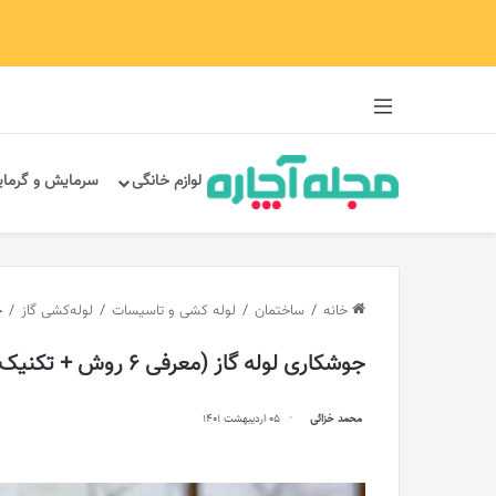
سایدبار
لوازم خانگی
سرمایش و گرما
خانه
/
ساختمان
/
لوله کشی و تاسیسات
/
لوله‌کشی گاز
/
ج
جوشکاری لوله گاز (معرفی 6 روش + تکنیک‌ها)
محمد خزائی
05 اردیبهشت 1401