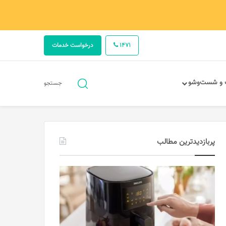
1471
درخواست خدمات
جستجو
 و شست‌وشو
جستجو
برای
پربازدیدترین مطالب