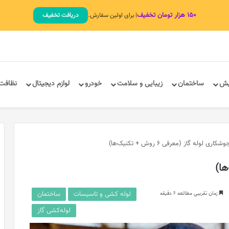
۱۵۰ هزار تومان تخفیف
| برای اولین سفارش.
دریافت تخفیف
یش
ساختمان
زیبایی و سلامت
خودرو
لوازم دیجیتال
نظافت
وشکاری لوله گاز (معرفی 6 روش + تکنیک‌ها)
لوله کشی و تاسیسات
ساختمان
زمان تقریبی مطالعه 6 دقیقه
لوله‌کشی گاز