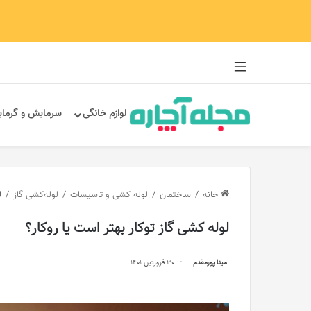
سایدبار
لوازم خانگی
سرمایش و گرما
خانه
/
ساختمان
/
لوله کشی و تاسیسات
/
لوله‌کشی گاز
/
ل
لوله کشی گاز توکار بهتر است یا روکار؟
مینا پورمقدم
30 فروردین 1401