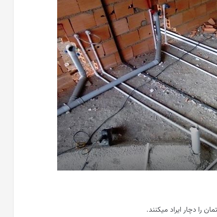
ان را دچار ایراد میکنند.