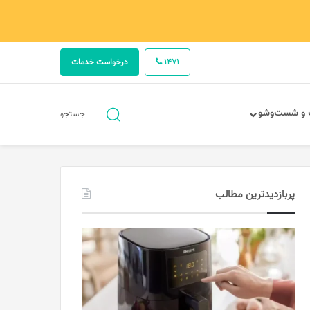
1471
درخواست خدمات
جستجو
 و شست‌وشو
جستجو
برای
پربازدیدترین مطالب