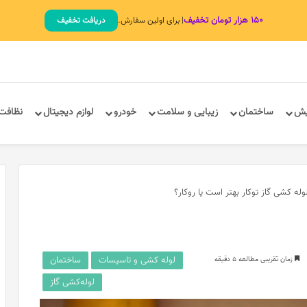
۱۵۰ هزار تومان تخفیف
| برای اولین سفارش.
دریافت تخفیف
یش
ساختمان
زیبایی و سلامت
خودرو
لوازم دیجیتال
نظافت
وله کشی گاز توکار بهتر است یا روکار؟
لوله کشی و تاسیسات
ساختمان
زمان تقریبی مطالعه 5 دقیقه
لوله‌کشی گاز