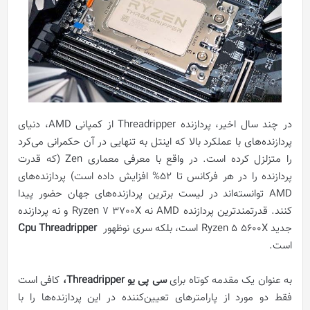
در چند سال اخیر، پردازنده‌ Threadripper از کمپانی AMD، دنیای
پردازنده‌های با عملکرد بالا که اینتل به تنهایی در آن حکمرانی می‌کرد
را متزلزل کرده است. در واقع با معرفی معماری Zen (که قدرت
پردازنده را در هر فرکانس تا 52% افزایش داده است) پردازنده‌های
AMD توانسته‌اند در لیست برترین پردازنده‌های جهان حضور پیدا
کنند. قدرتمندترین پردازنده AMD نه Ryzen 7 3700X و نه پردازنده
جدید Ryzen 5 5600X است، بلکه سری نوظهور
Cpu Threadripper
است.
به عنوان یک مقدمه کوتاه برای
سی پی یو
Threadripper
،
کافی است
فقط دو مورد از پارامترهای تعیین‌کننده در این پردازنده‌ها را با