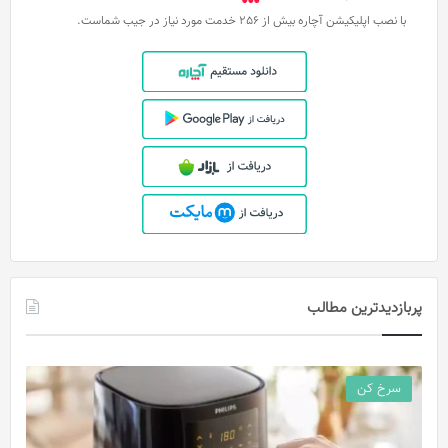
با نصب اپلیکیشن آچاره بیش از 256 خدمت مورد نیاز در جیب شماست.
پربازدیدترین مطالب
سرخ کن