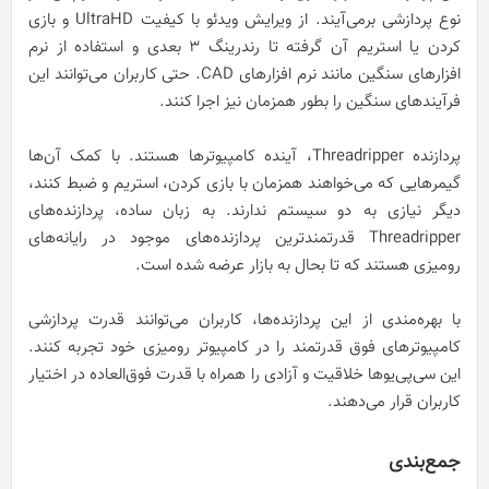
نوع پردازشی برمی‌آیند. از ویرایش ویدئو با کیفیت UltraHD و بازی
کردن یا استریم آن گرفته تا رندرینگ 3 بعدی و استفاده از نرم
افزارهای سنگین مانند نرم افزارهای CAD. حتی کاربران می‌توانند این
فرآیندهای سنگین را بطور همزمان نیز اجرا کنند.
پردازنده‌ Threadripper، آینده کامپیوترها هستند. با کمک آن‌ها
گیمرهایی که می‌خواهند همزمان با بازی کردن، استریم و ضبط کنند،
دیگر نیازی به دو سیستم ندارند. به زبان ساده، پردازنده‌های
Threadripper قدرتمندترین پردازنده‌های موجود در رایانه‌های
رومیزی هستند که تا بحال به بازار عرضه شده است.
با بهره‌مندی از این پردازنده‌ها، کاربران می‌توانند قدرت پردازشی
کامپیوترهای فوق قدرتمند را در کامپیوتر رومیزی خود تجربه کنند.
این سی‌پی‌یوها خلاقیت و آزادی را همراه با قدرت فوق‌العاده در اختیار
کاربران قرار می‌دهند.
جمع‌بندی