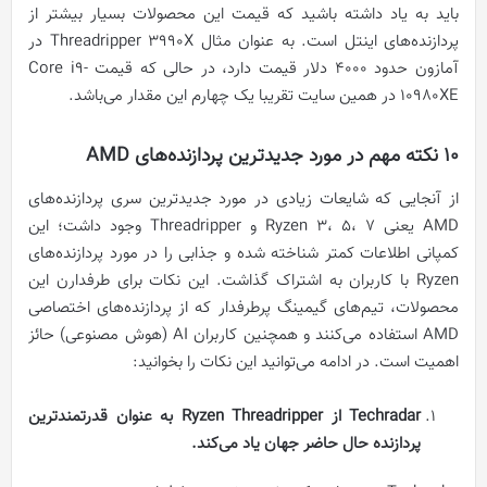
باید به یاد داشته باشید که قیمت این محصولات بسیار بیشتر از
پردازنده‌های اینتل است. به عنوان مثال Threadripper 3990X در
آمازون حدود 4000 دلار قیمت دارد، در حالی که قیمت Core i9-
10980XE در همین سایت تقریبا یک چهارم این مقدار می‌باشد.
10 نکته مهم در مورد جدیدترین پردازنده‌های AMD
از آنجایی که شایعات زیادی در مورد جدیدترین سری پردازنده‌های
AMD یعنی Ryzen 3، 5، 7 و Threadripper وجود داشت؛ این
کمپانی اطلاعات کمتر شناخته شده و جذابی را در مورد پردازنده‌های
Ryzen با کاربران به اشتراک گذاشت. این نکات برای طرفدارن این
محصولات، تیم‌های گیمینگ پرطرفدار که از پردازنده‌های اختصاصی
AMD استفاده می‌کنند و همچنین کاربران AI (هوش مصنوعی) حائز
اهمیت است. در ادامه می‌توانید این نکات را بخوانید:
Techradar
از
Ryzen Threadripper
به عنوان قدرتمندترین
پردازنده حال حاضر جهان یاد می‌کند.