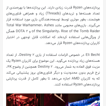
پردازنده‌های Ryzen قدرت زیادی دارند. این پردازنده‌ها با بهره‌مندی از
تعداد هسته‌ها و تریدهای (Threads) زیاد و همراهی فناوری‌های
هوشمند، بطور موثری توسط توسعه‌دهندگان بازی مورد استفاده قرار
می‌گیرند. بازی‌های محبوبی مانند Total War Warhammer، Ashes
of the Singularity، Rise of the Tomb Raider و DOTA 2 همگی
از ویژگی‌هایی استفاده کرده‌اند که امکانات قابل توجهی در اختیار
کاربران پردازنده‌های Ryzen قرار می‌دهد.
Eli Becht در خصوص الزامات استفاده از بازی‌ Destiny 2، از تعداد
هسته‌های زیاد پردازنده می‌گوید. این موضوع برای کاربران Ryzen یک
مزیت فوق العاده به شمار می‌رود. Destiny 2 همچنین از وضوح 4K،
نرخ فریم بدون محدودیت و دیگر فناوری‌های بروز پشتیبانی می‌کند
که به کاربران AMD اجازه می‌دهد تا بطور کامل از قدرت پردازشی
پردازنده‌های Ryzen استفاده کنند.