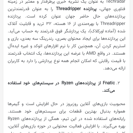
Techradar به عنوان یک نشریه خبری پرطرفدار و معتبر در زمینه
فناوری‌ جهانی،
پردازنده‌ Threadripper
را به عنوان قدرتمندترین
پردازنده‌های حال حاضر جهان عنوان کرده است. پردازنده‌
Threadripper با بهره‌مندی از 16 هسته، 32 ترید و قابلیت آنلاک
شده (آماده اورکلاک)، یک پردازشگر فوق قدرتمند به حساب می‌آید.
این پردازنده‌ها برای ایجاد محتوای بصری، رندرینگ سه بعدی، بازی و
استریم کردن آن، همچنین کار با نرم افزارهای اتوکد و غیره ایده‌آل
هستند. در واقع AMD با عرضه این پردازنده‌ها، یک انتخاب قدرتمند
با قیمت رقابتی که امکان انجام همه نوع پردازشی را دارد به کاربران
ارائه می‌دهد.
Fnatic
از پردازنده‌های
Ryzen
در سیستم‌های خود استفاده
می‌کند.
محبوبیت بازی‌های آنلاین روزبروز در حال افزایش است و گیمرها
همواره بدنبال بهترین قطعات برای سیستم‌های خود هستند.
رایانه‌های استفاده شده در این تیم، همگی از پردازنده‌های Ryzen
بهره می‌گیرند. با افزایش فعالیت محتوایی در حوزه بازی‌های آنلاین،