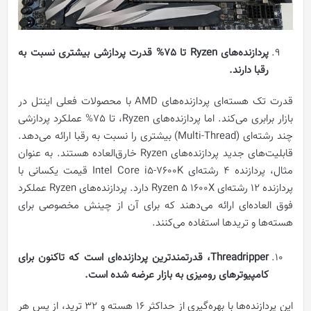
پردازنده‌های
Ryzen
تا 75% قدرت پردازشی بیشتری نسبت به
رقبا دارند.
قدرت تک هسته‌ای پردازنده‌های AMD با محصولات فعلی اینتل در
بازار برابری می‌کند. اما پردازنده‌های Ryzen، تا 75% عملکرد پردازشی
چند رشته‌ای (Multi-Thread) بیشتری را نسبت به رقبا ارائه می‌دهد.
قابلیت‌های جدید پردازنده‌های Ryzen خارق‌العاده هستند. به عنوان
مثال، پردازنده 4 رشته‌ای Intel Core i5-7600K قیمت یکسانی با
پردازنده 12 رشته‌ای Ryzen 5 1600X دارد. پردازنده‌های Ryzen عملکرد
فوق العاده‌ای ارائه می‌دهند که برای آن از چینش مخصوصی برای
هسته‌ها و تریدها استفاده می‌کنند.
Threadripper
، قدرتمندترین پردازنده‌ای است که تاکنون برای
کامپیوترهای رومیزی به بازار عرضه شده است.
این پردازنده‌ها با بهره‌گیری از حداکثر 16 هسته و 32 ترید، از پس هر