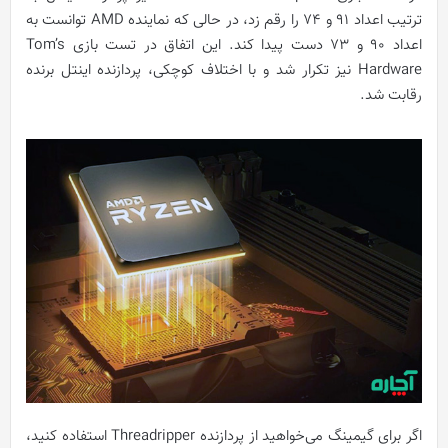
ترتیب اعداد 91 و 74 را رقم زد، در حالی که نماینده AMD توانست به
اعداد 90 و 73 دست پیدا کند. این اتفاق در تست بازی Tom’s
Hardware نیز تکرار شد و با اختلاف کوچکی، پردازنده اینتل برنده
رقابت شد.
اگر برای گیمینگ می‌خواهید از پردازنده‌ Threadripper استفاده کنید،