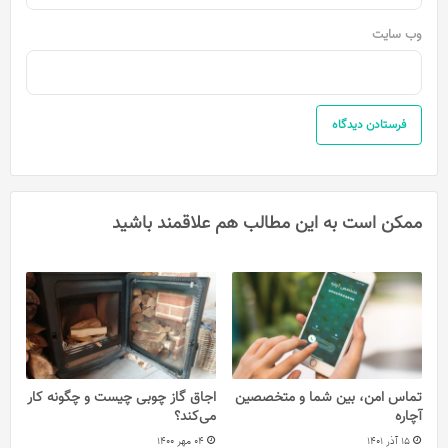
وب‌ سایت
ممکن است به این مطالب هم علاقمند باشید
تماس امن، بین شما و متخصصین
اجاق گاز چوبی چیست و چگونه کار
آچاره
می‌کند؟
15 آذر 1401
04 مهر 1400