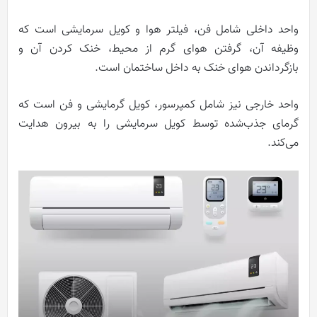
واحد داخلی شامل فن، فیلتر هوا و کویل سرمایشی است که
وظیفه آن، گرفتن هوای گرم از محیط، خنک کردن آن و
بازگرداندن هوای خنک به داخل ساختمان است.
واحد خارجی نیز شامل کمپرسور، کویل گرمایشی و فن است که
گرمای جذب‌شده توسط کویل سرمایشی را به بیرون هدایت
می‌کند.