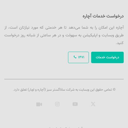
درخواست خدمات آچاره
آچاره این امکان را به شما می‌دهد تا هر خدمتی که مورد نیازتان است، از
طریق وبسایت و اپلیکیشن به سهولت و در هر ساعتی از شبانه روز درخواست
کنید.
درخواست خدمات
1471
© تمامی حقوق این وبسایت به شرکت ساناگستر سبز (آچاره و اوبار) تعلق دارد.
ایکس
یوتیوب
اینستاگرام
آپارات