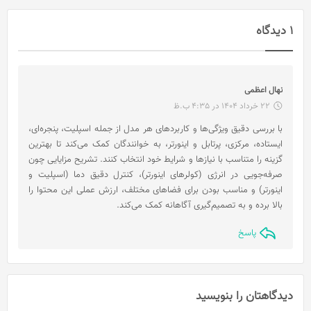
1 دیدگاه
گ
نهال اعظمی
ف
22 خرداد 1404 در 4:35 ب.ظ
ت
با بررسی دقیق ویژگی‌ها و کاربردهای هر مدل از جمله اسپلیت، پنجره‌ای،
:
ایستاده، مرکزی، پرتابل و اینورتر، به خوانندگان کمک می‌کند تا بهترین
گزینه را متناسب با نیازها و شرایط خود انتخاب کنند. تشریح مزایایی چون
صرفه‌جویی در انرژی (کولرهای اینورتر)، کنترل دقیق دما (اسپلیت و
اینورتر) و مناسب بودن برای فضاهای مختلف، ارزش عملی این محتوا را
بالا برده و به تصمیم‌گیری آگاهانه کمک می‌کند.
پاسخ
دیدگاهتان را بنویسید