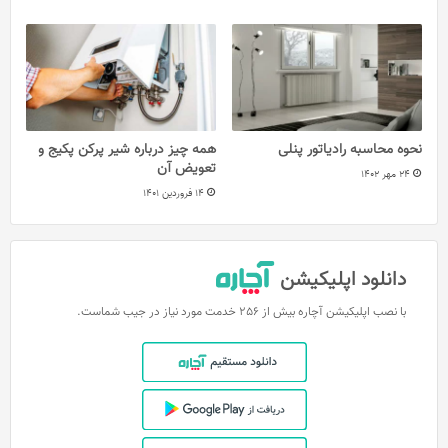
نحوه محاسبه رادیاتور پنلی
همه چیز درباره شیر پرکن پکیج و
تعویض آن
24 مهر 1402
14 فروردین 1401
دانلود اپلیکیشن
با نصب اپلیکیشن آچاره بیش از 256 خدمت مورد نیاز در جیب شماست.