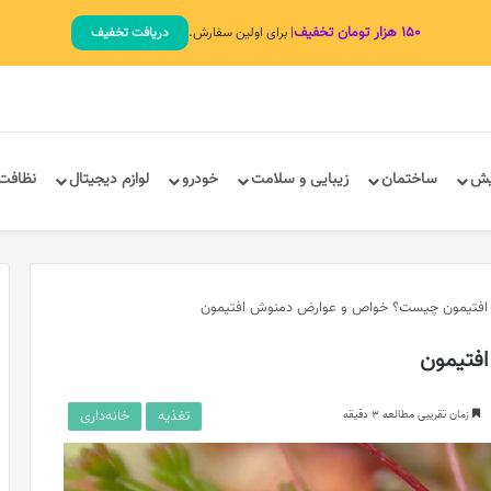
۱۵۰ هزار تومان تخفیف
| برای اولین سفارش.
دریافت تخفیف
یش
ساختمان
زیبایی و سلامت
خودرو
لوازم دیجیتال
نظافت
افتیمون چیست؟ خواص و عوارض دمنوش افتیمون
فتیمون
تغذیه
خانه‌داری
زمان تقریبی مطالعه 3 دقیقه