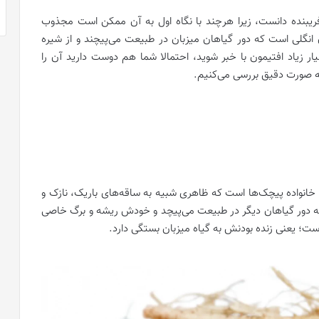
Cuscut) را می‌توان زیبای فریبنده دانست، زیرا هرچند با نگاه اول به آن ممکن است مجذوب
ان انگلی است که دور گیاهان میزبان در طبیعت می‌پیچند و از شیره
یار زیاد افتیمون با خبر شوید، احتمالا شما هم دوست دارید آن را
به صورت دقیق بررسی می‌کنیم.
و خانواده پیچک‌ها است که ظاهری شبیه به ساقه‌های باریک، نازک و
اه به دور گیاهان دیگر در طبیعت می‌پیچد و خودش ریشه و برگ خاصی
است؛ یعنی زنده بودنش به گیاه میزبان بستگی دارد.