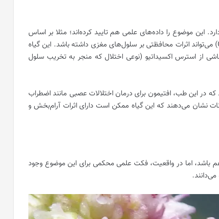
د. این موضوع را داده‌های علمی هم تایید کرده‌اند؛ مثلا بر اساس
یک پژوهش علمی، گیاه افتیمون (Cuscuta epithymum) می‌تواند اثرات محافظتی بر سلول‌های مغزی داشته باشد. این گیاه
اشی از استرس اکسیداتیو (نوعی اختلال که منجر به تخریب سلول
که در این طب، افتیمون برای درمان اختلالات عصبی مانند اضطراب
نات نشان می‌دهند که این گیاه ممکن است دارای اثرات آرام‌بخش و
م باشد، اما در واقعیت، فکت علمی محکمی برای این موضوع وجود
می‌دانند.