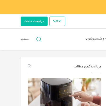
1471
درخواست خدمات
جستجو
 و شست‌وشو
جستجو
برای
پربازدیدترین مطالب