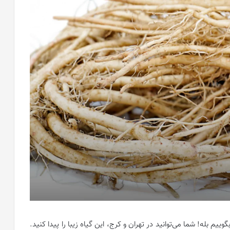
وییم بله! شما می‌توانید در تهران و کرج، این گیاه زیبا را پیدا کنید.