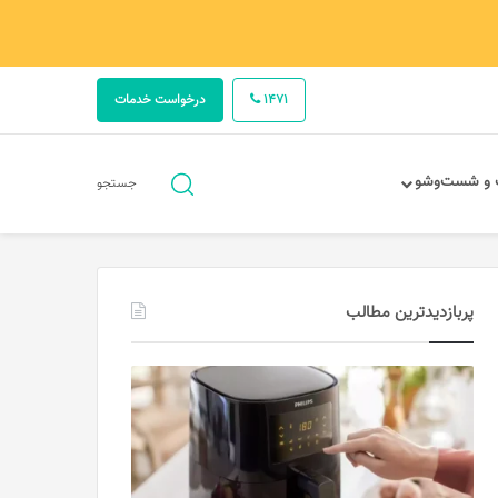
1471
درخواست خدمات
جستجو
 و شست‌وشو
جستجو
برای
پربازدیدترین مطالب