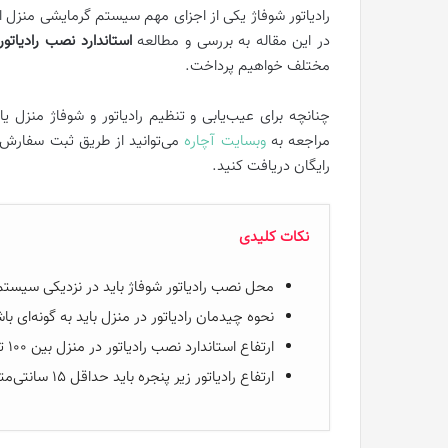
رادیاتور شوفاژ یکی از اجزای مهم سیستم گرمایشی منزل ا
در این مقاله به بررسی و مطالعه
استاندارد نصب رادیاتور
مختلف خواهیم پرداخت.
چنانچه برای عیب‌یابی و تنظیم رادیاتور و شوفاژ منزل
مراجعه به
وبسایت آچاره
می‌توانید از طریق ثبت سفار
رایگان دریافت کنید.
نکات کلیدی
محل نصب رادیاتور شوفاژ باید در نزدیکی سیستم
نحوه چیدمان رادیاتور در منزل باید به گونه‌ای
ارتفاع استاندارد نصب رادیاتور در منزل بین ۱۰۰ تا ۱۵۰ سانتی‌متر از سطح زمین است.
ارتفاع رادیاتور زیر پنجره باید حداقل ۱۵ سانتی‌متر باشد تا عملکرد مطلوبی را به دنبال داشته باشد.