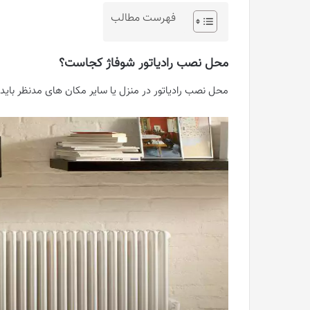
فهرست مطالب
محل نصب رادیاتور شوفاژ کجاست؟
محل نصب رادیاتور در منزل یا سایر مکان های مدنظر باید 