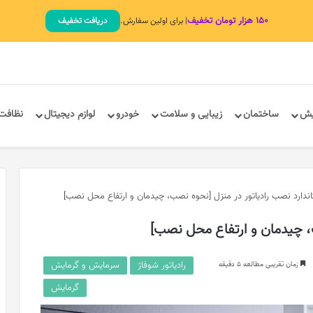
۱۵۰ هزار تومان تخفیف
| برای اولین سفارش.
دریافت تخفیف
یش
ساختمان
زیبایی و سلامت
خودرو
لوازم دیجیتال
نظافت
اندارد نصب رادیاتور در منزل [نحوه نصب، چیدمان و ارتفاع محل نصب]
ب، چیدمان و ارتفاع محل نصب]
رادیاتور شوفاژ
سرمایش و گرمایش
زمان تقریبی مطالعه 5 دقیقه
گرمایش