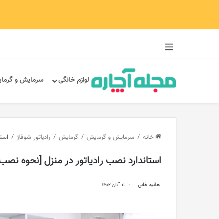
سایدبار
لوازم خانگی
سرمایش و گرما
خانه
/
سرمایش و گرمایش
/
گرمایش
/
رادیاتور شوفاژ
/
است
استاندارد نصب رادیاتور در منزل [نحوه نص
هانیه خانی
01 آبان 1402