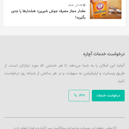
29 آذر 1403
مقدار مجاز مصرف جوش شیرین؛ هشدارها را جدی
بگیرید!
درخواست خدمات آچاره
آچاره این امکان را به شما می‌دهد تا هر خدمتی که مورد نیازتان است، از
طریق وبسایت و اپلیکیشن به سهولت و در هر ساعتی از شبانه روز درخواست
کنید.
درخواست خدمات
1471
© تمامی حقوق این وبسایت به شرکت ساناگستر سبز (آچاره و اوبار) تعلق دارد.