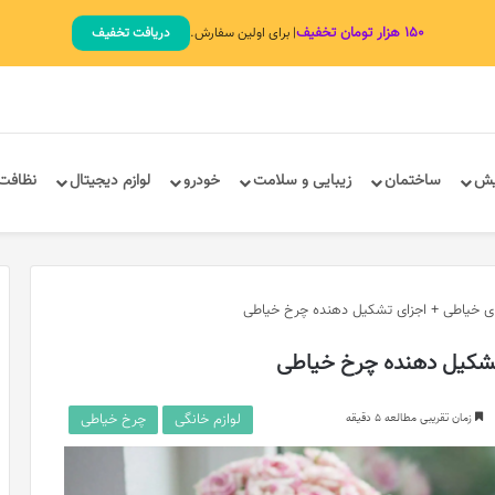
۱۵۰ هزار تومان تخفیف
| برای اولین سفارش.
دریافت تخفیف
یش
ساختمان
زیبایی و سلامت
خودرو
لوازم دیجیتال
نظافت
لوازم خانگی
چرخ خیاطی
زمان تقریبی مطالعه 5 دقیقه