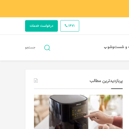
1471
درخواست خدمات
جستجو
 و شست‌وشو
جستجو
برای
پربازدیدترین مطالب