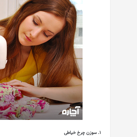
1. سوزن چرخ خیاطی