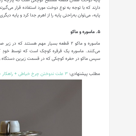
پایه دوخت همان قطعه مسطح کوچکی است که پارچه را رو
دارند که با توجه به نوع دوخت مورد استفاده قرار می‌گی
پایه، می‌توان به‌راحتی پایه را از اهرم جدا کرد و پایه دیگری 
5. ماسوره و ماکو
ماسوره و ماکو 2 قطعه بسیار مهم هستند که د
می‌کنند. ماسوره یک قرقره کوچک است که توسط خودِ کار
سپس ماکو در حفره کوچکی که در قسمت زیرین دستگاه وجو
مطلب پیشنهادی:
3 علت ندوختن چرخ خیاطی + راهکار حل مشکل