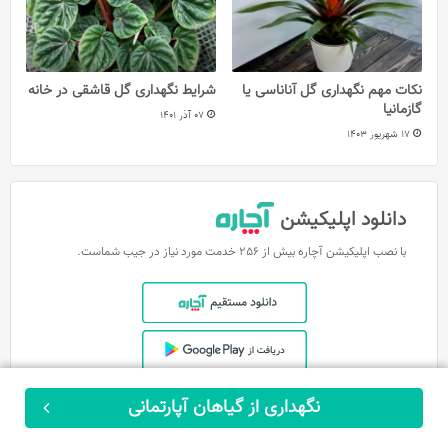
نکات مهم نگهداری گل آناناسی یا
شرایط نگهداری گل قاشقی در خانه
گازمانیا
07 آذر 1401
17 شهریور 1403
دانلود اپلیکیشن
با نصب اپلیکیشن آچاره بیش از 256 خدمت مورد نیاز در جیب شماست.
نگهداری از گیاهان آپارتمانی
ثبت سفارش