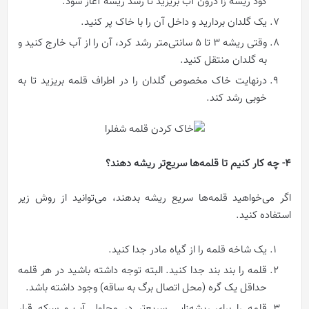
کود ریشه ‌زا درون آب بریزید تا رشد ریشه آغاز شود.
یک گلدان بردارید و داخل آن را با خاک پر کنید.
وقتی ریشه ۳ تا ۵ سانتی‌متر رشد کرد، آن را از آب خارج کنید و
به گلدان منتقل کنید.
درنهایت خاک مخصوص گلدان را در اطراف قلمه بریزید تا به
خوبی رشد کند.
4- چه کار کنیم تا قلمه‌ها سریع‌تر ریشه دهند؟
اگر می‌خواهید قلمه‌ها سریع ریشه بدهند، می‌توانید از روش زیر
استفاده کنید.
یک شاخه قلمه را از گیاه مادر جدا کنید.
قلمه را بند بند جدا کنید. البته توجه داشته باشید در هر قلمه
حداقل یک گره (محل اتصال برگ به ساقه) وجود داشته باشد.
قلمه را برای ریشه‌زایی سریع‌تر در محلول آب و سرکه قرار