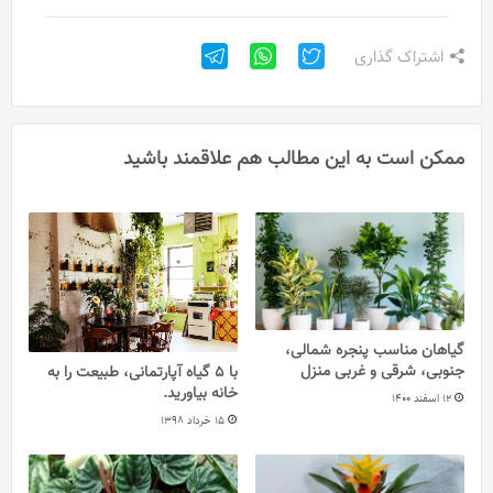
اشتراک گذاری
ممکن است به این مطالب هم علاقمند باشید
گیاهان مناسب پنجره شمالی،
جنوبی، شرقی و غربی منزل
با 5 گیاه آپارتمانی، طبیعت را به
خانه بیاورید.
12 اسفند 1400
15 خرداد 1398