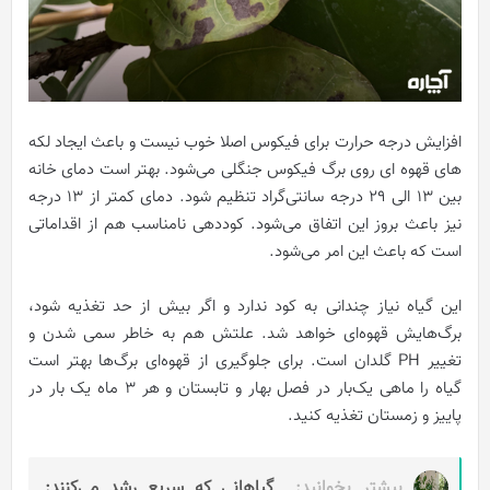
افزایش درجه حرارت برای فیکوس اصلا خوب نیست و باعث ایجاد لکه‌
های قهوه‌ ای روی برگ فیکوس جنگلی می‌شود. بهتر است دمای خانه
بین 13 الی 29 درجه سانتی‌گراد تنظیم شود. دمای کمتر از 13 درجه
نیز باعث بروز این اتفاق می‌شود. کوددهی نامناسب هم از اقداماتی
است که باعث این امر می‌شود.
این گیاه نیاز چندانی به کود ندارد و اگر بیش از حد تغذیه شود،
برگ‌هایش قهوه‌ای خواهد شد. علتش هم به خاطر سمی شدن و
تغییر PH گلدان است. برای جلوگیری از قهوه‌ای برگ‌ها بهتر است
گیاه را ماهی یک‌بار در فصل بهار و تابستان و هر 3 ماه یک بار در
پاییز و زمستان تغذیه کنید.
بیشتر بخوانید:
گیاهانی که سریع رشد می‌کنند: