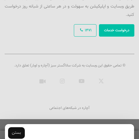
طریق وبسایت و اپلیکیشن به سهولت و در هر ساعتی از شبانه روز درخواست
کنید.
درخواست خدمات
1471
© تمامی حقوق این وبسایت به شرکت ساناگستر سبز (آچاره و اوبار) تعلق دارد.
ایکس
یوتیوب
اینستاگرام
آپارات
آچاره در شبکه‌های اجتماعی
بستن