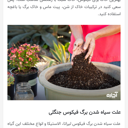
سعی کنید در ترکیبات خاک از شن، پیت ماس و خاک برگ یا باغچه
استفاده کنید.
علت سیاه شدن برگ فیکوس جنگلی
علت سیاه شدن برگ فیکوس لیراتا، الاستیکا و انواع مختلف این گیاه