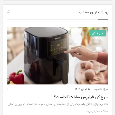
پربازدیدترین مطالب
سرخ کن
فرزاد دادخواه
02 دی 1403
2
سرخ کن فیلیپس ساخت کجاست؟
انتخاب لوازم خانگی باکیفیت یکی از دغدغه‌های اصلی خانواده‌ها است. در بین برندهای
مختلف، فیلیپس…