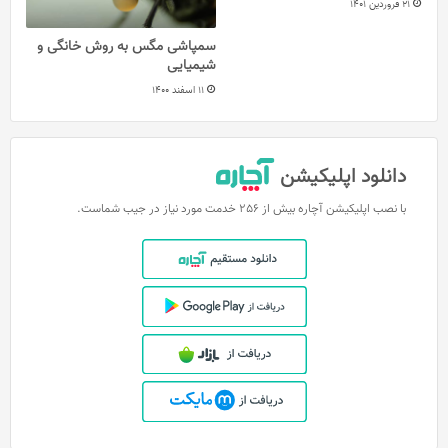
21 فروردین 1401
سمپاشی مگس به روش خانگی و
شیمیایی
11 اسفند 1400
دانلود اپلیکیشن
با نصب اپلیکیشن آچاره بیش از 256 خدمت مورد نیاز در جیب شماست.