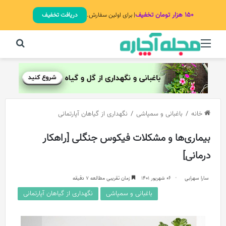
۱۵۰ هزار تومان تخفیف
| برای اولین سفارش.
دریافت تخفیف
منو
جستج
خانه
/
باغبانی و سمپاشی
/
نگهداری از گیاهان آپارتمانی
بیماری‌ها و مشکلات فیکوس جنگلی [راهکار
درمانی]
سارا سهرابی
06 شهریور 1401
زمان تقریبی مطالعه 7 دقیقه
باغبانی و سمپاشی
نگهداری از گیاهان آپارتمانی