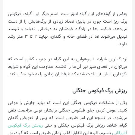
بعضی از گونه‌های این گیاه ابلق است. اسم دیگر این گیاه، فیکوس
برگ ریز است چون در پاییز، تعداد زیادی از برگ‌هایش را از دست
می‌دهد. فیکوس‌ها در زادگاه خودشان به درختانی قدبلند و تنومند
تبدیل می‌شوند اما در فضای خانه و گلدان، نهایتا 2 تا 3 متر رشد
دارند.
نزدیک‌ترین شرایط آب‌وهوایی به این گیاه در جنوب کشور است که
می‌توان در فضای سبز نیز آن‌ها را کاشت. مقاومت این گیاه و شرایط
نگهداری آسان آن باعث شده که طرفداران زیادی را به خود جذب کند.
ریزش برگ فیکوس جنگلی
یکی از مشکلات فیکوس جنگلی این است که نباید جایش را عوض
کنید. عوض کردن جای فیکوس جنگلی برایشان نوعی مزاحمت تلقی
می‌شود. در نتیجه این امر طبیعی است که پس از تعویض گلدان
گیاه، شاهد ریزش برگ فیکوس جنگلی و حتی
ریختن برگ فیکوس
آفریقایی
باشیم. البته این اتفاق اغلب زمانی طبیعی است که گیاه، نور