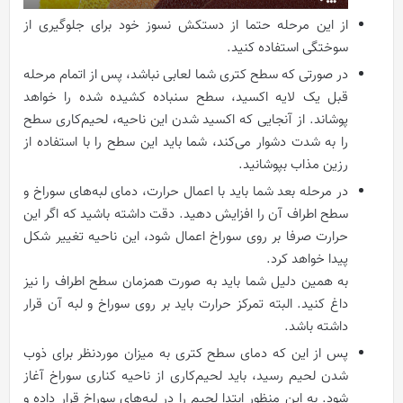
از این مرحله حتما از دستکش نسوز خود برای جلوگیری از
سوختگی استفاده کنید.
در صورتی که سطح کتری شما لعابی نباشد، پس از اتمام مرحله
قبل یک لایه اکسید، سطح سنباده کشیده شده را خواهد
پوشاند. از آنجایی که اکسید شدن این ناحیه، لحیم‌کاری سطح
را به شدت دشوار می‌کند، شما باید این سطح را با استفاده از
رزین مذاب بپوشانید.
در مرحله بعد شما باید با اعمال حرارت، دمای لبه‌های سوراخ و
سطح اطراف آن را افزایش دهید. دقت داشته باشید که اگر این
حرارت صرفا بر روی سوراخ اعمال شود، این ناحیه تغییر شکل
پیدا خواهد کرد.
به همین دلیل شما باید به صورت همزمان سطح اطراف را نیز
داغ کنید. البته تمرکز حرارت باید بر روی سوراخ و لبه آن قرار
داشته باشد.
پس از این که دمای سطح کتری به میزان موردنظر برای ذوب
شدن لحیم رسید، باید لحیم‌کاری از ناحیه کناری سوراخ آغاز
شود. به این منظور ابتدا لحیم را در لبه‌های سوراخ قرار داده و