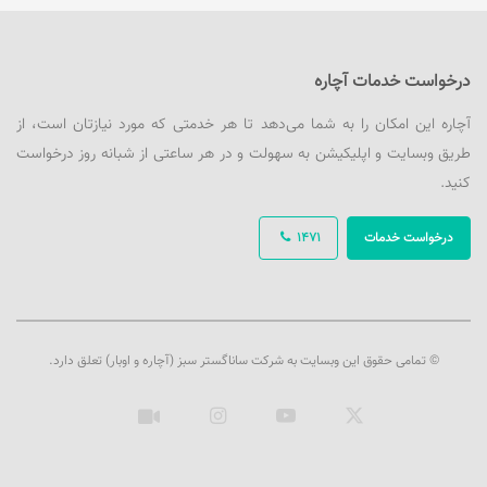
درخواست خدمات آچاره
آچاره این امکان را به شما می‌دهد تا هر خدمتی که مورد نیازتان است، از
طریق وبسایت و اپلیکیشن به سهولت و در هر ساعتی از شبانه روز درخواست
کنید.
درخواست خدمات
1471
© تمامی حقوق این وبسایت به شرکت ساناگستر سبز (آچاره و اوبار) تعلق دارد.
ایکس
یوتیوب
اینستاگرام
آپارات