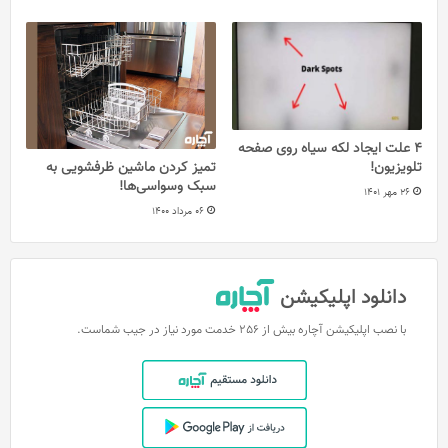
4 علت ایجاد لکه سیاه روی صفحه
تلویزیون!
تمیز کردن ماشین ظرفشویی به
سبک وسواسی‌ها!
26 مهر 1401
06 مرداد 1400
دانلود اپلیکیشن
با نصب اپلیکیشن آچاره بیش از 256 خدمت مورد نیاز در جیب شماست.