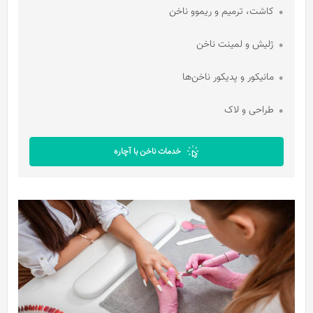
کاشت، ترمیم و ریموو ناخن
ژلیش و لمینت ناخن
مانیکور و پدیکور ناخن‌ها
طراحی و لاک
خدمات ناخن با آچاره