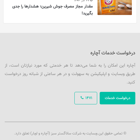
29 آذر 1403
مقدار مجاز مصرف جوش شیرین؛ هشدارها را جدی
بگیرید!
درخواست خدمات آچاره
آچاره این امکان را به شما می‌دهد تا هر خدمتی که مورد نیازتان است، از
طریق وبسایت و اپلیکیشن به سهولت و در هر ساعتی از شبانه روز درخواست
کنید.
درخواست خدمات
1471
© تمامی حقوق این وبسایت به شرکت ساناگستر سبز (آچاره و اوبار) تعلق دارد.