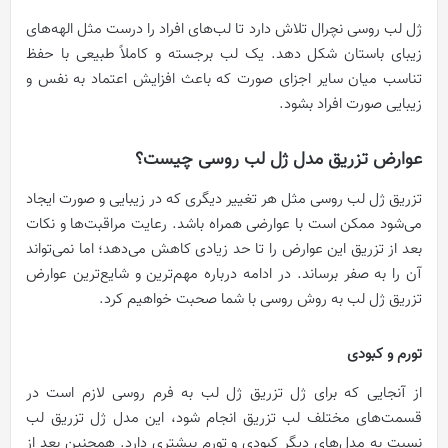
ژل لب روسی نچرال تلاش دارد تا لب‌های افراد را درست مثل الهه‌های
زیبای باستان شکل دهد. یک لب برجسته و کاملاً طبیعی با حفظ
تناسب میان سایر اجزای صورت که باعث افزایش اعتماد به نفس و
زیبایی صورت افراد بشود.
عوارض تزریق مدل ژل لب روسی چیست؟
تزریق ژل لب روسی مثل هر تغییر دیگری که در زیبایی و صورت ایجاد
می‌شود ممکن است با عوارضی همراه باشد.
رعایت مراقبت‌ها و نکات
بعد از تزریق این عوارض را تا حد زیادی کاهش می‌دهد؛ اما نمی‌تواند
آن را به صفر برساند.
در ادامه درباره مهم‌ترین و شایع‌ترین عوارض
تزریق ژل لب به روش روسی با شما صحبت خواهیم کرد.
تورم و کبودی
از آنجایی که برای ژل تزریق ژل لب به فرم روسی لازم است در
قسمت‌های مختلف لب تزریق انجام شود، این مدل ژل تزریق لب
نسبت به مدل‌های دیگر کبودی و تورم بیشتری دارد.
همچنین بعد از