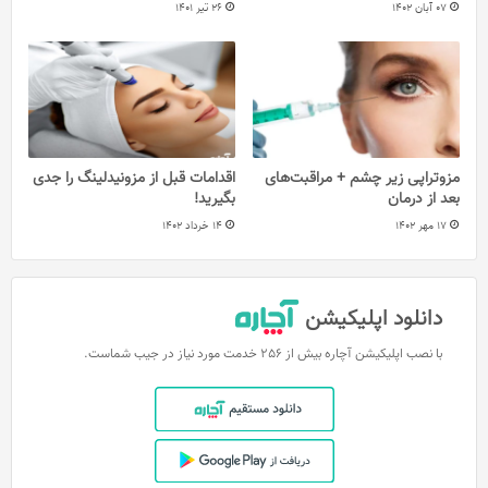
07 آبان 1402
26 تیر 1401
مزوتراپی زیر چشم + مراقبت‌های
اقدامات قبل از مزونیدلینگ را جدی
بعد از درمان
بگیرید!
17 مهر 1402
14 خرداد 1402
دانلود اپلیکیشن
با نصب اپلیکیشن آچاره بیش از 256 خدمت مورد نیاز در جیب شماست.