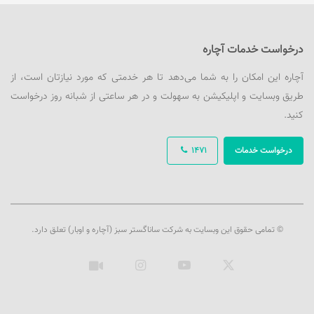
درخواست خدمات آچاره
آچاره این امکان را به شما می‌دهد تا هر خدمتی که مورد نیازتان است، از
طریق وبسایت و اپلیکیشن به سهولت و در هر ساعتی از شبانه روز درخواست
کنید.
درخواست خدمات
1471
© تمامی حقوق این وبسایت به شرکت ساناگستر سبز (آچاره و اوبار) تعلق دارد.
ایکس
یوتیوب
اینستاگرام
آپارات