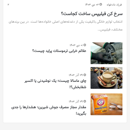
فرزاد دادخواه
02 دی 1403
2
سرخ کن فیلیپس ساخت کجاست؟
انتخاب لوازم خانگی باکیفیت یکی از دغدغه‌های اصلی خانواده‌ها است. در بین برندهای
مختلف، فیلیپس…
01 دی 1403
علائم خرابی ترموستات پراید چیست؟
29 آذر 1403
چای ماسالا چیست؛ یک نوشیدنی یا اکسیر
شفابخش؟!
29 آذر 1403
مقدار مجاز مصرف جوش شیرین؛ هشدارها را جدی
بگیرید!