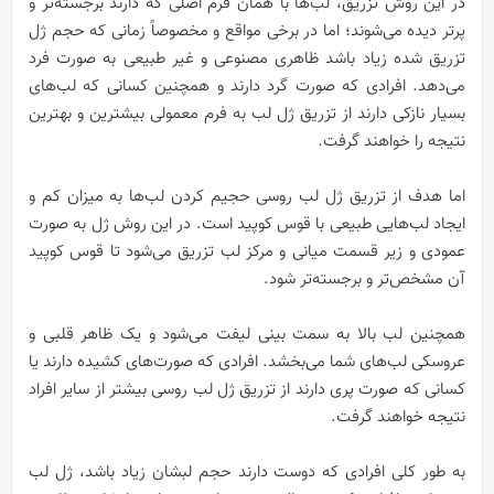
در این روش تزریق، لب‌ها با همان فرم اصلی که دارند برجسته‌تر و
پرتر دیده می‌شوند؛ اما در برخی مواقع و مخصوصاً زمانی که حجم ژل
تزریق شده زیاد باشد ظاهری مصنوعی و غیر طبیعی به صورت فرد
می‌دهد.
افرادی که صورت گرد دارند و همچنین کسانی که لب‌های
بسیار نازکی دارند از تزریق ژل لب به فرم معمولی بیشترین و بهترین
نتیجه را خواهند گرفت.
اما هدف از تزریق ژل لب روسی حجیم کردن لب‌ها به میزان کم و
ایجاد لب‌هایی طبیعی با قوس کوپید است.
در این روش ژل به صورت
عمودی و زیر قسمت میانی و مرکز لب تزریق می‌شود تا قوس کوپید
آن مشخص‌تر و برجسته‌تر شود.
همچنین لب بالا به سمت بینی لیفت می‌شود و یک ظاهر قلبی و
عروسکی لب‌های شما می‌بخشد.
افرادی که صورت‌های کشیده دارند یا
کسانی که صورت پری دارند از تزریق ژل لب روسی بیشتر از سایر افراد
نتیجه خواهند گرفت.
به طور کلی افرادی که دوست دارند حجم لبشان زیاد باشد، ژل لب