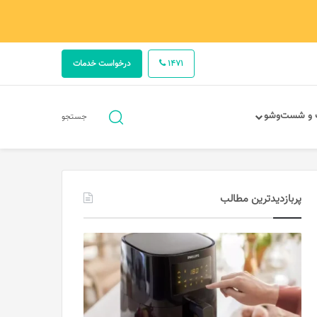
1471
درخواست خدمات
جستجو
 و شست‌وشو
جستجو
برای
پربازدیدترین مطالب