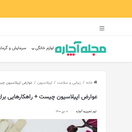
سایدبار
لوازم خانگی
سرمایش و گرما
خانه
/
زیبایی و سلامت
/
اپیلاسیون
/
عوارض اپیلاسیون چیس
عوارض اپیلاسیون چیست + راهکارهایی بر
تیم تحریریه آچاره
01 دی 1400