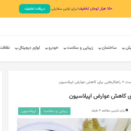
۱۵۰ هزار تومان تخفیف
| برای اولین سفارش.
دریافت تخفیف
یش
ساختمان
زیبایی و سلامت
خودرو
لوازم دیجیتال
نظافت
ت + راهکارهایی برای کاهش عوارض اپیلاسیون
ای کاهش عوارض اپیلاسیون
زیبایی و سلامت
اپیلاسیون
زمان تقریبی مطالعه 4 دقیقه