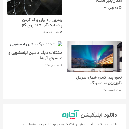
امکان‌پذیر است؟
25 بهمن 1400
بهترین راه برای پاک کردن
پلاستیک آب شده روی گاز
20 اسفند 1400
مشکلات دیگ ماشین لباسشویی و
نحوه رفع‌ آن‌ها
25 دی 1400
نحوه پیدا کردن شماره سریال
تلویزیون سامسونگ
16 اسفند 1400
دانلود اپلیکیشن
با نصب اپلیکیشن آچاره بیش از 256 خدمت مورد نیاز در جیب شماست.