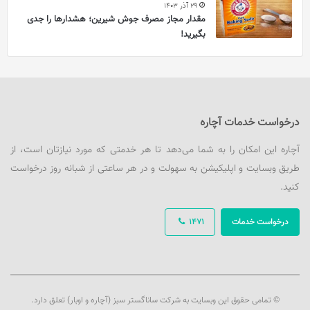
29 آذر 1403
مقدار مجاز مصرف جوش شیرین؛ هشدارها را جدی
بگیرید!
درخواست خدمات آچاره
آچاره این امکان را به شما می‌دهد تا هر خدمتی که مورد نیازتان است، از
طریق وبسایت و اپلیکیشن به سهولت و در هر ساعتی از شبانه روز درخواست
کنید.
درخواست خدمات
1471
© تمامی حقوق این وبسایت به شرکت ساناگستر سبز (آچاره و اوبار) تعلق دارد.