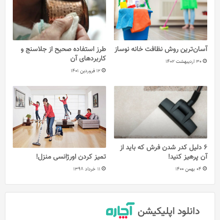
آسان‌ترین روش نظافت خانه نوساز
طرز استفاده صحیح از جلاسنج و
کاربردهای آن
30 اردیبهشت 1402
12 فروردین 1401
6 دلیل کدر شدن فرش که باید از
آن پرهیز کنید!
تمیز کردن اورژانسی منزل!
04 بهمن 1400
11 خرداد 1398
دانلود اپلیکیشن