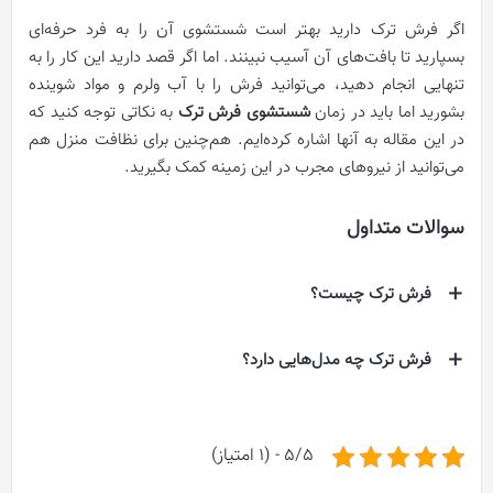
اگر فرش ترک دارید بهتر است شستشوی آن را به فرد حرفه‌ای
بسپارید تا بافت‌های آن آسیب نبینند. اما اگر قصد دارید این کار را به
تنهایی انجام دهید، می‌توانید فرش را با آب ولرم و مواد شوینده
بشورید اما باید در زمان
شستشوی فرش ترک
به نکاتی توجه کنید که
در این مقاله به آنها اشاره کرده‌ایم. هم‌چنین برای نظافت منزل هم
می‌توانید از نیرو‌های مجرب در این زمینه کمک بگیرید.
سوالات متداول
فرش ترک چیست؟
فرش ترک چه مدل‌هایی دارد؟
5/5 - (1 امتیاز)