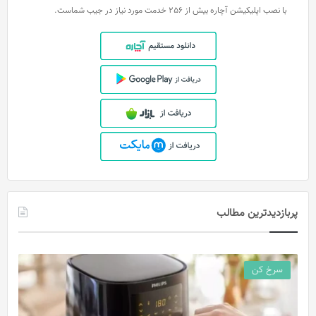
با نصب اپلیکیشن آچاره بیش از 256 خدمت مورد نیاز در جیب شماست.
پربازدیدترین مطالب
سرخ کن