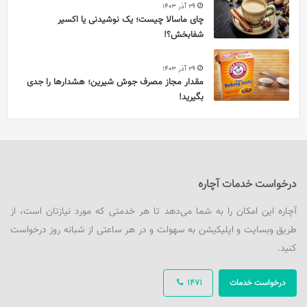
29 آذر 1403
چای ماسالا چیست؛ یک نوشیدنی یا اکسیر
شفابخش؟!
29 آذر 1403
مقدار مجاز مصرف جوش شیرین؛ هشدارها را جدی
بگیرید!
درخواست خدمات آچاره
آچاره این امکان را به شما می‌دهد تا هر خدمتی که مورد نیازتان است، از
طریق وبسایت و اپلیکیشن به سهولت و در هر ساعتی از شبانه روز درخواست
کنید.
درخواست خدمات
1471