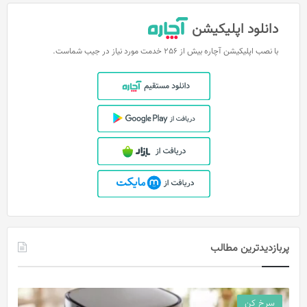
دانلود اپلیکیشن
با نصب اپلیکیشن آچاره بیش از 256 خدمت مورد نیاز در جیب شماست.
پربازدیدترین مطالب
سرخ کن