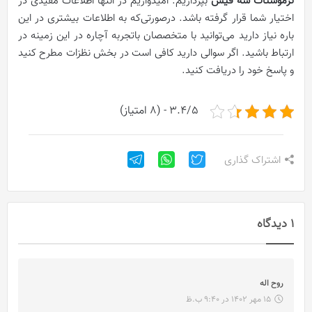
ترموستات سه فیش
بپردازیم. امیدواریم در انتها اطلاعات مفیدی در
اختیار شما قرار گرفته باشد. درصورتی‌که به اطلاعات بیشتری در این
‌باره نیاز دارید می‌توانید با متخصصان باتجربه آچاره در این زمینه در
ارتباط باشید. اگر سوالی دارید کافی است در بخش نظزات مطرح کنید
و پاسخ خود را دریافت کنید.
3.4/5 - (8 امتیاز)
اشتراک گذاری
1 دیدگاه
گ
روح اله
ف
15 مهر 1402 در 9:40 ب.ظ