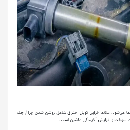
ا می‌شود. علائم خرابی کویل احتراق شامل روشن شدن چراغ چک