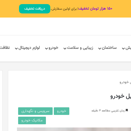
۱۵۰ هزار تومان تخفیف
| برای اولین سفارش.
دریافت تخفیف
یش
ساختمان
زیبایی و سلامت
خودرو
لوازم دیجیتال
نظافت
 خودرو
ل خودرو
خودرو
سرویس و نگهداری
زمان تقریبی مطالعه 4 دقیقه
مکانیک خودرو