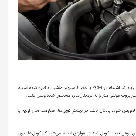
اگر چراغ چک وسیله‌نقلیه شما چشمک می‌زند، به احتمال زیاد کد اشتباه در PCM یا مغز کامپیوتر ماشین ذخیره شده است.
 سر پروب مولتی متر را به ترمینال‌های مشخص شده وصل کنید.
د تعویض شود. یادتان باشد در بیشتر کویل‌ها، مقاومت مدار اولیه یا
برای تست کویل می‌توانید از اهم‌متر هم استفاده کنید. این روش تست کویل 206 در مواردی انجام می‌شود که کویل‌ها بدون