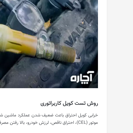
روش تست کویل کاربراتوری
خرابی کویل احتراق باعث ضعیف شدن عملکرد ماشین شم
موتور (CEL)، احتراق ناقص، لرزش خودرو، بالا رفتن مصرف سوخت و افزایش آلایندگی ماشین است.