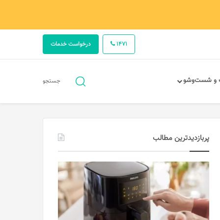
1471
درخواست خدمات
جستجو
 و شست‌وشو
جستجو
برای
پربازدیدترین مطالب