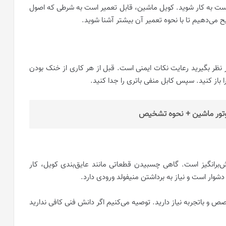
 دست به کار شوید. کویل ماشین، قابل تعمیر است به شرطی که اصول
ح می‌دهیم تا با نحوه تعمیر آن بیشتر آشنا شوید.
 نظر بگیرید رعایت نکات ایمنی است. قبل از هر کاری از خنک بودن
 باز کنید. سپس کابل منفی باتری را جدا کنید.
برانگیز است. گاهی چسبیدن قطعاتی مانند عایق‌بندی کویل، کار
وار است و نیاز به برداشتن منیفولد ورودی دارد.
یل 206، به کمک افراد متخصص و باتجربه نیاز دارید. توصیه می‌کنیم اگر دانش فنی کافی ندارید