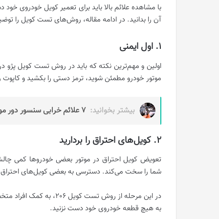
با مشاهده علائم بالا باید برای تعمیر کویل خودروی خود
آن را بدانید. در ادامه مقاله، روش‌های تست کویل را توضی
1. اول ایمنی
اولین و مهم‌ترین نکته که باید در روش تست کویل پژو در
موتور خودرو مطمئن شوید، ترمز دستی را بکشید و کاپوت را
بیشتر بخوانید:
7 علائم خرابی سنسور دور موتور ماشین + نحوه تشخیص
2. کویل‌های احتراق را بردارید
تعویض کویل احتراق در موتور بعضی خودروها کمی چالش‌
شما را سخت می‌کند. دسترسی به بعضی کویل‌های احتراق دش
در این مرحله از روش تست کو
به هیچ قطعه خودروی خود دست نزنید.