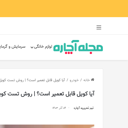
سایدبار
لوازم خانگی
سرمایش و گرما
خانه
/
خودرو
/
آیا کویل قابل تعمیر است؟ | روش تست کویل
آیا کویل قابل تعمیر است؟ | روش تست کوی
تیم تحریریه آچاره
04 آذر 1403