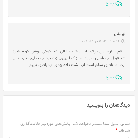
پاسخ
گ
اق جلال
ف
24 مرداد 1402 در 4:58 ب.ظ
ت
سلام باطری من دراثرخواب ماشیت خالی شد کمکی روشن کردم شارز
:
شد فردل اب باطری نمی دانم از کجا بیرون زده بود اب باطری ندارد اتمی
ایت اما باطری سالم است اب نشت داده چطور اب باطری بریزم
پاسخ
دیدگاهتان را بنویسید
نشانی ایمیل شما منتشر نخواهد شد.
بخش‌های موردنیاز علامت‌گذاری
شده‌اند
*