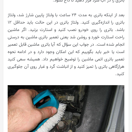
باتری را در آب سرد قرار دهید تا داغ نشود.
بعد از اینکه باتری به مدت 24 ساعت با ولتاژ پایین شارژ شد، ولتاژ
باتری را اندازه‌گیری کنید. ولتاژ باتری در این حالت باید حداقل 12
باشد. باتری را روی خودرو نصب کنید و استارت بزنید. اگر ماشین
راحت استارت خورد و روشن شد یعنی تعمیر باتری ماشین به درستی
انجام شده است. در جواب این سؤال که آیا باتری ماشین قابل تعمیر
است یا خیر باید بگوییم که این امکان وجود دارد و در ادامه نحوه
تعمیر باتری اتمی ماشین را توضیح خواهیم داد. همیشه سعی کنید
هرازگاهی باتری را تمیز کنید و از انباشت گرد و غبار روی آن جلوگیری
کنید.