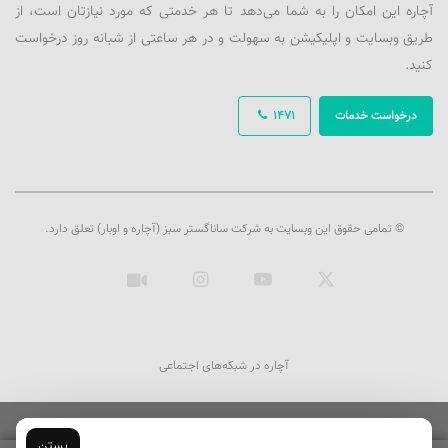
آچاره این امکان را به شما می‌دهد تا هر خدمتی که مورد نیازتان است، از
طریق وبسایت و اپلیکیشن به سهولت و در هر ساعتی از شبانه روز درخواست
کنید.
درخواست خدمات
1471
© تمامی حقوق این وبسایت به شرکت ساناگستر سبز (آچاره و اوبار) تعلق دارد.
ایکس
یوتیوب
اینستاگرام
آپارات
آچاره در شبکه‌های اجتماعی
بستن