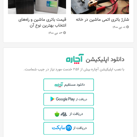
شارژ باتری اتمی ماشین در خانه
قیمت باتری ماشین و راه‌های
انتخاب بهترین نوع آن
01 دی 1400
03 دی 1400
دانلود اپلیکیشن
با نصب اپلیکیشن آچاره بیش از 256 خدمت مورد نیاز در جیب شماست.