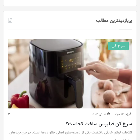
پربازدیدترین مطالب
سرخ کن
فرزاد دادخواه
02 دی 1403
2
سرخ کن فیلیپس ساخت کجاست؟
انتخاب لوازم خانگی باکیفیت یکی از دغدغه‌های اصلی خانواده‌ها است. در بین برندهای