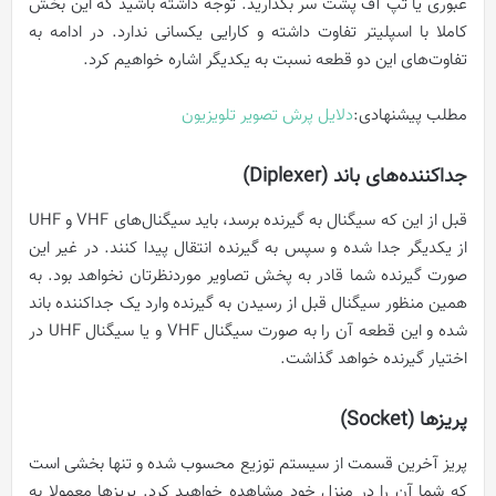
عبوری یا تپ آف پشت سر بگذارید. توجه داشته باشید که این بخش
کاملا با اسپلیتر تفاوت داشته و کارایی یکسانی ندارد. در ادامه به
تفاوت‌های این دو قطعه نسبت به یکدیگر اشاره خواهیم کرد.
مطلب پیشنهادی:
دلایل پرش تصویر تلویزیون
جداکننده‌های باند (Diplexer)
قبل از این که سیگنال به گیرنده برسد، باید سیگنال‌های VHF و UHF
از یکدیگر جدا شده و سپس به گیرنده انتقال پیدا کنند. در غیر این
صورت گیرنده شما قادر به پخش تصاویر موردنظرتان نخواهد بود. به
همین منظور سیگنال قبل از رسیدن به گیرنده وارد یک جداکننده باند
شده و این قطعه آن را به صورت سیگنال VHF و یا سیگنال UHF در
اختیار گیرنده خواهد گذاشت.
پریزها (Socket)
پریز آخرین قسمت از سیستم توزیع محسوب شده و تنها بخشی است
که شما آن را در منزل خود مشاهده خواهید کرد. پریزها معمولا به