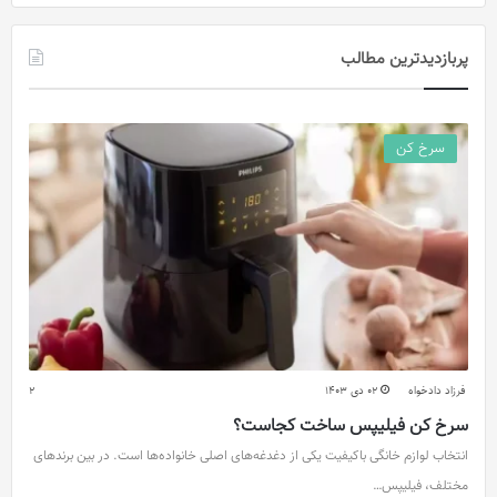
پربازدیدترین مطالب
سرخ کن
فرزاد دادخواه
02 دی 1403
2
سرخ کن فیلیپس ساخت کجاست؟
انتخاب لوازم خانگی باکیفیت یکی از دغدغه‌های اصلی خانواده‌ها است. در بین برندهای
مختلف، فیلیپس…