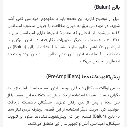
بالن (Balun)
قبل از توضیح کاربرد این قطعه باید با مفهموم امپدانس کمی آشنا
شوید. در مهندسی برق به میزان مخالفت با جریان متناوب امپدانس
گفته می‌شود. از آنجایی که معمولا آنتن‌ها دارای امپدانسی برابر با
300 اهم هستند، با دیگر تجهیزات بکاررفته در آنتن مرکزی با
امپدانس 75 اهم تطابق ندارند. شما با استفاده از بالن (Balun) در
نزدیکترین فاصله به آنتن، این عدم تطابق را از بین برده و نتیجه
ایده‌آل را تضمین می‌کنید.
پیش‌تقویت‌کننده‌ها (PreAmplifiers)
بعضی اوقات سیگنال دریافتی توسط آنتن ضعیف است اما نیازی به
نگرانی نیست. شما با استفاده از یک پیش‌تقویت‌کننده این ضعف را از
بین برده و پس از بین رفتن نویزها، سیگنالی باکیفیت دریافت
خواهید کرد. مزیت دیگر استفاده از این قطعه، برطرف کردن نیاز شما
به بالن (Balun) است، چرا که پیش‌تقویت‌کننده‌ها علاوه بر تقویت
سیگنال، امپدانس آنتن و تجهیزات را نیز منطبق می‌کنند.