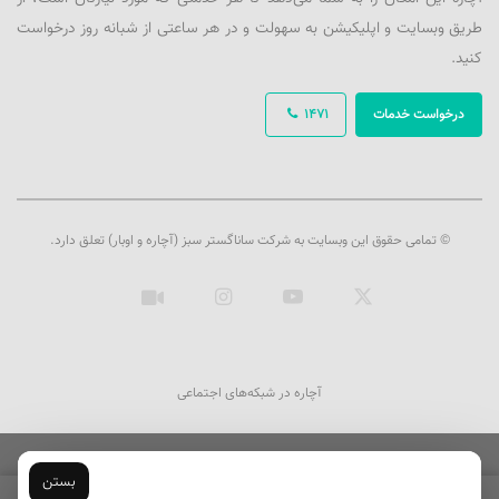
طریق وبسایت و اپلیکیشن به سهولت و در هر ساعتی از شبانه روز درخواست
کنید.
درخواست خدمات
1471
© تمامی حقوق این وبسایت به شرکت ساناگستر سبز (آچاره و اوبار) تعلق دارد.
ایکس
یوتیوب
اینستاگرام
آپارات
آچاره در شبکه‌های اجتماعی
بستن