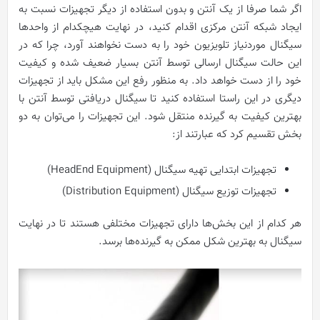
اگر شما صرفا از یک آنتن و بدون استفاده از دیگر تجهیزات نسبت به
ایجاد شبکه آنتن مرکزی اقدام کنید، در نهایت هیچکدام از واحدها
سیگنال موردنیاز تلویزیون خود را به دست نخواهند آورد، چرا که در
این حالت سیگنال ارسالی توسط آنتن بسیار ضعیف شده و کیفیت
خود را از دست خواهد داد. به منظور رفع این مشکل باید از تجهیزات
دیگری در این راستا استفاده کنید تا سیگنال دریافتی توسط آنتن با
بهترین کیفیت به گیرنده منتقل شود. این تجهیزات را می‌توان به دو
بخش تقسیم کرد که عبارتند از:
تجهیزات ابتدایی تهیه سیگنال (HeadEnd Equipment)
تجهیزات توزیع سیگنال (Distribution Equipment)
هر کدام از این بخش‌ها دارای تجهیزات مختلفی هستند تا در نهایت
سیگنال به بهترین شکل ممکن به گیرنده‌ها برسد.