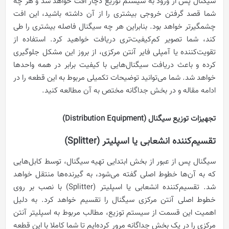
سیگنال پس از ورود به سیستم توزیع دچار افت خواهد شد و هر چه
شما قصد گرفتن خروجی بیشتری را از آن داشته باشید، این افت
چشمگیرتر خواهد بود. بنابراین هر چه سیگنال فاصله بیشتری را طی
کند، شما تصویر کم‌کیفیت‌تری دریافت خواهید کرد. استفاده از
تقویت‌کننده یا آمپلی فایر آنتن مرکزی، از بروز این مشکل جلوگیری
کرده و باعث دریافت سیگنال‌هایی با کیفیت برابر در همه واحدها
خواهد شد. شما می‌توانید توضیحات تکمیلی مربوط به این قطعه را در
ادامه مقاله و در بخش جداگانه مختص به آن مطالعه کنید.
تجهیزات توزیع سیگنال (Distribution Equipment)
تقسیم‌کننده انشعابی یا اسپلیتر (Splitter)
سیگنال پس از عبور از بخش ابتدایی تهیه سیگنال، توسط کابل‌هایی
که به آن‌ها خطوط اصلی گفته می‌شود، به گیرنده‌ها منتقل خواهد
شد. تقسیم‌کننده انشعابی یا اسپلیتر (Splitter) با نصب بر روی
خطوط اصلی آنتن مرکزی سیگنال را تقسیم خواهد کرد. به دلیل
اهمیت این قسمت از سیستم توزیع، مطالب مربوط به اسپلیتر آنتن
مرکزی را در یک بخش جداگانه مرور کرده‌ایم تا شما کاملا با این قطعه