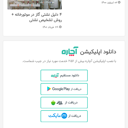
02 اسفند 1400
4 دلیل نشتی گاز در موتورخانه +
روش تشخیص نشتی
28 خرداد 1401
دانلود اپلیکیشن
با نصب اپلیکیشن آچاره بیش از 256 خدمت مورد نیاز در جیب شماست.