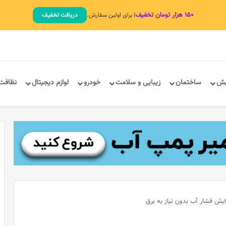
۱۵۰ هزار تومان تخفیف
| برای اولین سفارش.
دریافت تخفیف
یش
ساختمان
زیبایی و سلامت
خودرو
لوازم دیجیتال
نظافت
یش فشار آب بدون نیاز به برق