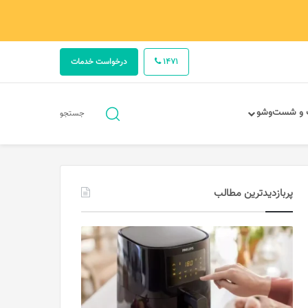
1471
درخواست خدمات
جستجو
 و شست‌وشو
جستجو
برای
پربازدیدترین مطالب