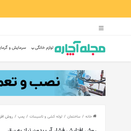
سایدبار
لوازم خانگی
سرمایش و گرما
خانه
/
ساختمان
/
لوله کشی و تاسیسات
/
پمپ
/
روش افزا
روش افزایش فشار آب بدون نیاز به برق