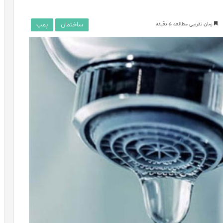
ساختمان
پمپ
زمان تقریبی مطالعه 5 دقیقه