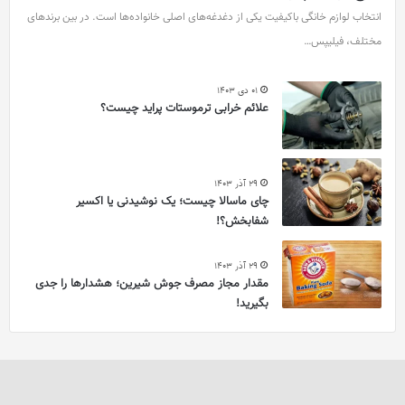
انتخاب لوازم خانگی باکیفیت یکی از دغدغه‌های اصلی خانواده‌ها است. در بین برندهای
مختلف، فیلیپس…
01 دی 1403
علائم خرابی ترموستات پراید چیست؟
29 آذر 1403
چای ماسالا چیست؛ یک نوشیدنی یا اکسیر
شفابخش؟!
29 آذر 1403
مقدار مجاز مصرف جوش شیرین؛ هشدارها را جدی
بگیرید!