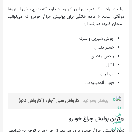
اما چند راه دیگر هم برای این کار وجود دارند که نتایج برخی از آن‌ها
موقتی است. 6 ماده خانگی برای پولیش چراغ خودرو که می‌توانید
امتحان کنید؛ عبارتند از:
جوش شیرین و سرکه
خمیر دندان
واکس ماشین
الکل
آب لیمو
فویل آلومینیومی
بیشتر بخوانید:
کارواش سیار آچاره ( کارواش نانو)
بهترین پولیش چراغ خودرو
نحوه پولیش چراغ خودرو برای هر یک از چراغ‌ها با توجه به شرایطی