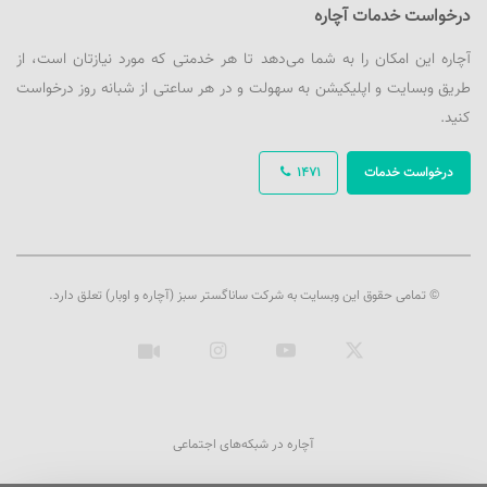
درخواست خدمات آچاره
آچاره این امکان را به شما می‌دهد تا هر خدمتی که مورد نیازتان است، از
طریق وبسایت و اپلیکیشن به سهولت و در هر ساعتی از شبانه روز درخواست
کنید.
درخواست خدمات
1471
© تمامی حقوق این وبسایت به شرکت ساناگستر سبز (آچاره و اوبار) تعلق دارد.
ایکس
یوتیوب
اینستاگرام
آپارات
آچاره در شبکه‌های اجتماعی