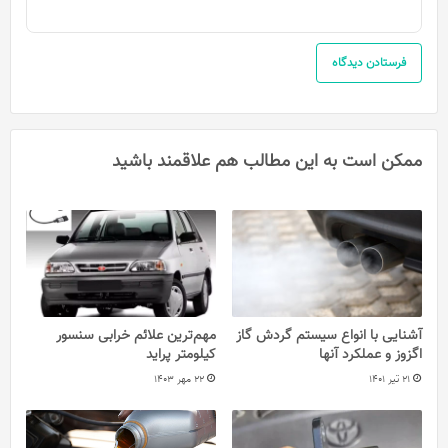
ممکن است به این مطالب هم علاقمند باشید
آشنایی با انواع سیستم گردش گاز
مهم‌ترین علائم خرابی سنسور
اگزوز و عملکرد آنها
کیلومتر پراید
21 تیر 1401
22 مهر 1403