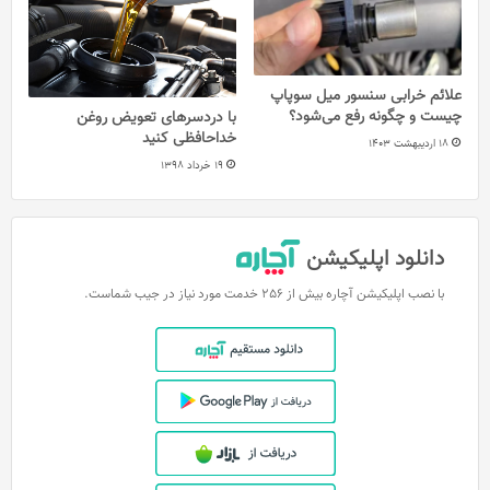
علائم خرابی سنسور میل سوپاپ
چیست و چگونه رفع می‌شود؟
با دردسرهای تعویض روغن
خداحافظی کنید
18 اردیبهشت 1403
19 خرداد 1398
دانلود اپلیکیشن
با نصب اپلیکیشن آچاره بیش از 256 خدمت مورد نیاز در جیب شماست.