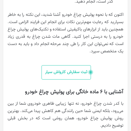
کدر است، انجام دهید.
اکنون که با نحوه پولیش چراغ خودرو آشنا شدید، این نکته را به خاطر
بسپارید که رعایت مهم‌ترین نکات برای انجام این فرایند الزامی است.
همچنین باید از ابزارهای باکیفیتی استفاده و تکنیک‌های پولیش چراغ
خودرو را به درستی اجرا کنید.
گاهی مات شدن چراغ به قدری زیاد
است که نمی‌توان این کار را طی چند مرحله انجام داد و باید به دست
یک متخصص سپرد.
ثبت سفارش کارواش سیار
آشنایی با 6 ماده خانگی برای پولیش چراغ خودرو
با کدر شدن چراغ خودرو، نه تنها زیبایی ظاهری خودروی شما از بین
می‌رود، بلکه ایمنی شما حین رانندگی‌ هم کاهش پیدا می‌کند. بهترین
روش پولیش چراغ خودرو، همان روشی است که در بخش قبلی
توضیح دادیم.