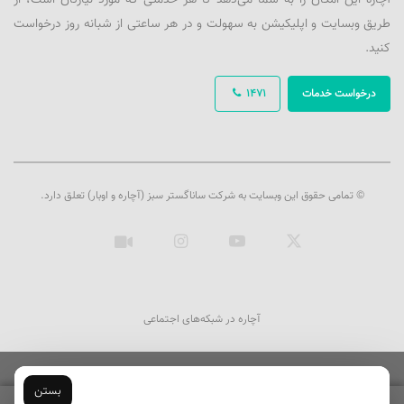
آچاره این امکان را به شما می‌دهد تا هر خدمتی که مورد نیازتان است، از
طریق وبسایت و اپلیکیشن به سهولت و در هر ساعتی از شبانه روز درخواست
کنید.
درخواست خدمات
1471
© تمامی حقوق این وبسایت به شرکت ساناگستر سبز (آچاره و اوبار) تعلق دارد.
ایکس
یوتیوب
اینستاگرام
آپارات
آچاره در شبکه‌های اجتماعی
بستن