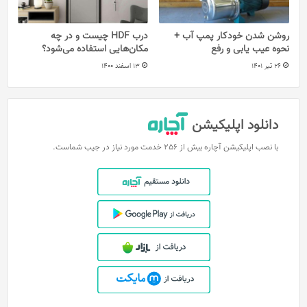
روشن شدن خودکار پمپ آب +
درب HDF چیست و در چه
نحوه عیب یابی و رفع
مکان‌هایی استفاده می‌شود؟
26 تیر 1401
13 اسفند 1400
دانلود اپلیکیشن
با نصب اپلیکیشن آچاره بیش از 256 خدمت مورد نیاز در جیب شماست.