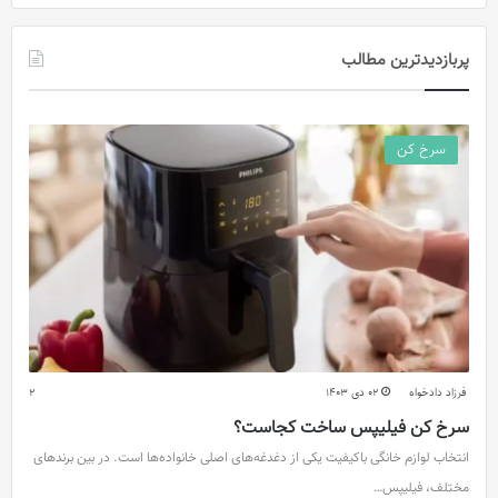
پربازدیدترین مطالب
سرخ کن
فرزاد دادخواه
02 دی 1403
2
سرخ کن فیلیپس ساخت کجاست؟
انتخاب لوازم خانگی باکیفیت یکی از دغدغه‌های اصلی خانواده‌ها است. در بین برندهای
مختلف، فیلیپس…