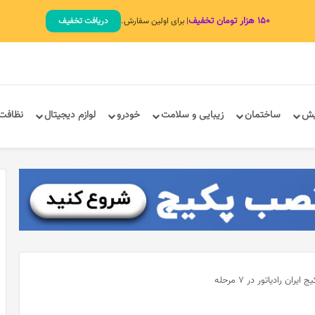
۱۵۰ هزار تومان تخفیف
| برای اولین سفارش.
دریافت تخفیف
یش
ساختمان
زیبایی و سلامت
خودرو
لوازم دیجیتال
نظافت
ایران رادیاتور در 7 مرحله