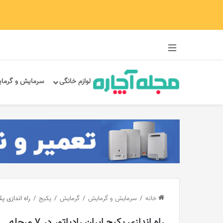
سایدبار
لوازم خانگی
سرمایش و گرما
خانه
/
سرمایش و گرمایش
/
گرمایش
/
پکیج
/
راه اندازی پکیج 
راه اندازی پکیج ایران رادیاتور در 7 مرحله