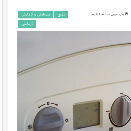
پکیج
سرمایش و گرمایش
زمان تقریبی مطالعه 6 دقیقه
گرمایش