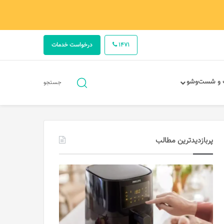
1471
درخواست خدمات
جستجو
 و شست‌وشو
جستجو
برای
پربازدیدترین مطالب