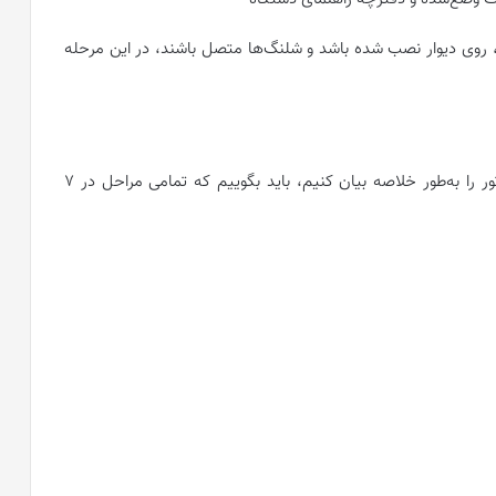
ه، روی دیوار نصب شده باشد و شلنگ‌ها متصل باشند، در این مرحله
اگر بخواهیم مراحل تنظیم و راه اندازی پکیج ایران رادیاتور را به‌طور خلاصه بیان کنیم، باید بگوییم که تمامی مراحل در 7