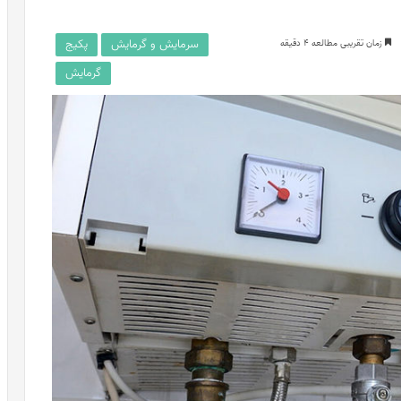
سرمایش و گرمایش
پکیج
زمان تقریبی مطالعه 4 دقیقه
گرمایش