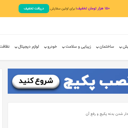
۱۵۰ هزار تومان تخفیف
| برای اولین سفارش.
دریافت تخفیف
یش
ساختمان
زیبایی و سلامت
خودرو
لوازم دیجیتال
نظافت