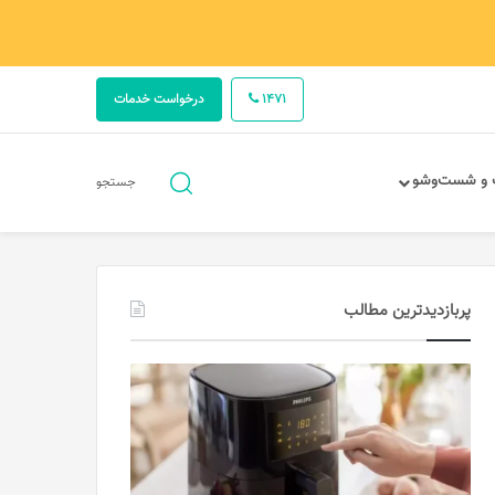
1471
درخواست خدمات
جستجو
 و شست‌وشو
جستجو
برای
پربازدیدترین مطالب