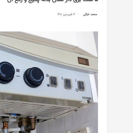
محمد خزائی
16 فروردین 1401