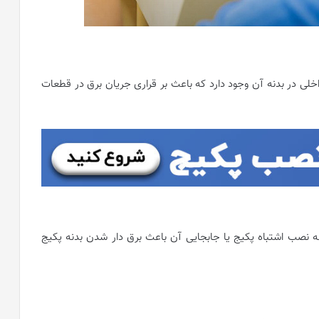
داخلی در بدنه آن وجود دارد که باعث بر قراری جریان برق در قطعات
له نصب اشتباه پکیج یا جابجایی آن باعث برق دار شدن بدنه پکیج