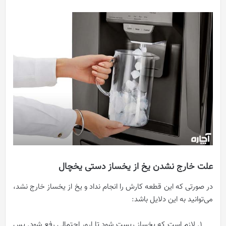
علت خارج نشدن یخ از یخساز دستی یخچال
در صورتی که این قطعه کارش را انجام نداد و یخ از یخساز خارج نشد،
می‌توانید به این دلایل باشد:
لازم است که یخساز ریست شود تا ارور احتمالی رفع شود. پس