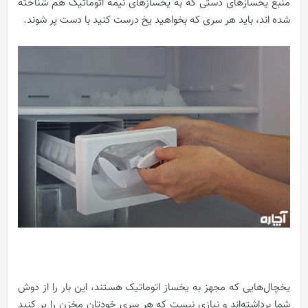
منبع یخسازهای دستی که به یخسازهای نیمه اتوماتیک هم شناخته
شده اند، باید هر سری که بخواهید یخ درست کنید با دست پر شوند.
یخچال‌هایی که مجهز به یخساز اتوماتیک هستند، این بار را از دوش
شما برداشته‌اند و نیازی نیست که هر سری خودتان مخزن را پر کنید