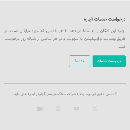
درخواست خدمات آچاره
آچاره این امکان را به شما می‌دهد تا هر خدمتی که مورد نیازتان است، از
طریق وبسایت و اپلیکیشن به سهولت و در هر ساعتی از شبانه روز درخواست
کنید.
درخواست خدمات
1471
© تمامی حقوق این وبسایت به شرکت ساناگستر سبز (آچاره و اوبار) تعلق دارد.
ایکس
یوتیوب
اینستاگرام
آپارات