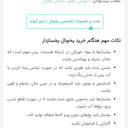
مطلب پیشنهادی :
آموزش تعمیر یخساز یخچال
نصب و تعمیرات تخصصی یخچال با تیم آچاره
نکات مهم هنگام خرید یخچال یخسازدار
یخسازها با مواد خوراکی در ارتباط هستند؛ پس مهم است که
جادار، شیک و بهداشتی باشند.
جنس بدنه باید طوری باشد که در صورت تماس پیدا کردن با
آب پس از مدتی زنگ نزند.
کندانسور و موتور باید کم‌مصرف و در عین حال، بادوام و قوی
باشند.
یخسازها باید به‌خوبی عایق شده باشند تا در صورت قطع شدن
برق، یخ‌ها آب نشوند.
یخساز باید یخ‌های بدون بو و کاملا شفاف تولید کند.
گارانتی را فراموش نکنید.