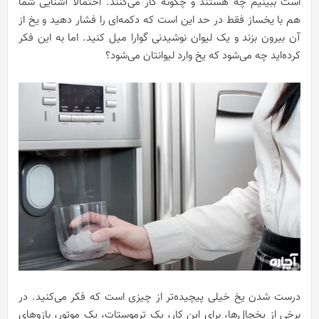
است ببینیم چه هستند و چگونه کار می‌کنند. احتمالا آشنایی شما
هم با یخساز فقط در حد این‌ است که دکمه‌ای را فشار دهید و یخ از
آن بیرون بزند و یک لیوان نوشیدنی گوارا میل کنید. اما به این فکر
کرده‌اید چه می‌شود که یخ وارد لیوانتان می‌شود؟
درست شدن یخ خیلی پیچیده‌تر از چیزی است که فکر می‌کنید. در
برخی از یخچال‌ها، برای این کار، یک ترموستات، یک موتور، بازوهای