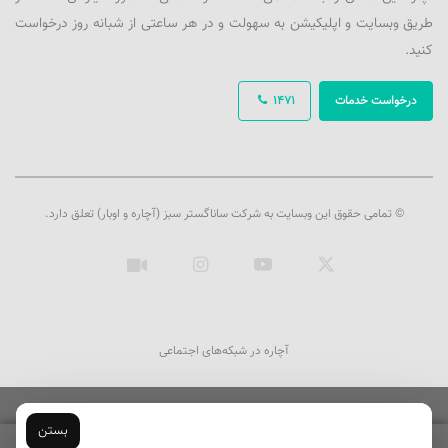
طریق وبسایت و اپلیکیشن به سهولت و در هر ساعتی از شبانه روز درخواست
کنید.
درخواست خدمات
1471
© تمامی حقوق این وبسایت به شرکت ساناگستر سبز (آچاره و اوبار) تعلق دارد.
ایکس
یوتیوب
اینستاگرام
آپارات
آچاره در شبکه‌های اجتماعی
بستن