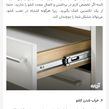
البته اگر تخصص لازم در برداشتن و اتصال مجدد کشو را ندارید، حتما
از یک تکنسین کمک بگیرید. زیرا هرگونه اشتباه در نصب کشو،
می‌تواند مشکل شما را دوچندان کند.
6. خراب شدن کشو