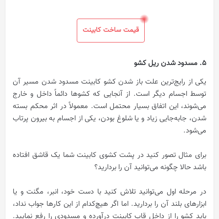
قیمت ساخت کابینت
5. مسدود شدن ریل کشو
یکی از رایج‌ترین علت‌ باز شدن کشو کابینت مسدود شدن مسیر آن
توسط اجسام دیگر است. از آنجایی که کشوها دائماً داخل و خارج
می‌شوند، این اتفاق بسیار محتمل است. معمولاً در اثر محکم بسته
شدن، جابه‌جایی زیاد و یا شلوغ بودن، یکی از اجسام به بیرون پرتاب
می‌شود.
برای مثال تصور کنید در پشت کشوی کابینت شما یک قاشق افتاده
باشد حالا چگونه می‌توانید آن را بردارید؟
در مرحله اول می‌توانید تلاش کنید با دست خود، انبر، مگنت و یا
ابزارهای بلند آن را بردارید. اما اگر هیچ‌کدام از این کارها جواب نداد،
باید کشو را از داخل قاب کابینت درآورده و مسدودی را رفع نمایید.