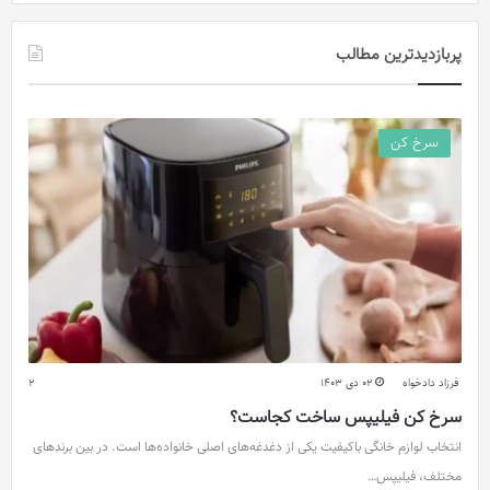
پربازدیدترین مطالب
سرخ کن
فرزاد دادخواه
02 دی 1403
2
سرخ کن فیلیپس ساخت کجاست؟
انتخاب لوازم خانگی باکیفیت یکی از دغدغه‌های اصلی خانواده‌ها است. در بین برندهای
مختلف، فیلیپس…