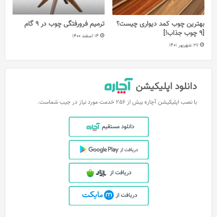
بهترین چوب کمد دیواری چیست؟
ترمیم فرورفتگی چوب در 9 گام
[9 چوب جذاب!]
14 اسفند 1400
27 شهریور 1401
دانلود اپلیکیشن
با نصب اپلیکیشن آچاره بیش از 256 خدمت مورد نیاز در جیب شماست.