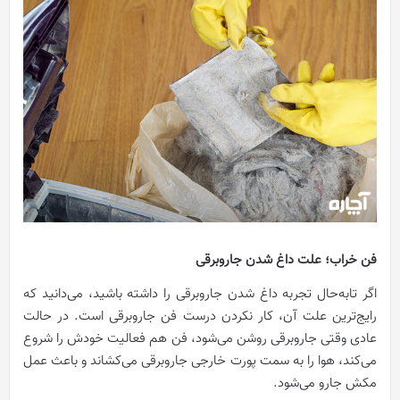
فن خراب؛ علت داغ شدن جاروبرقی
اگر تابه‌حال تجربه داغ شدن جاروبرقی را داشته باشید، می‌دانید که
رایج‌ترین علت آن، کار نکردن درست فن جاروبرقی است. در حالت
عادی وقتی جاروبرقی روشن می‌شود، فن هم فعالیت خودش را شروع
می‌کند، هوا را به سمت پورت خارجی جاروبرقی می‌کشاند و باعث عمل
مکش جارو می‌شود.