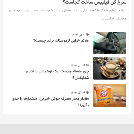
سرخ کن فیلیپس ساخت کجاست؟
انتخاب لوازم خانگی باکیفیت یکی از دغدغه‌های اصلی خانواده‌ها است. در بین برندهای
مختلف، فیلیپس…
01 دی 1403
علائم خرابی ترموستات پراید چیست؟
29 آذر 1403
چای ماسالا چیست؛ یک نوشیدنی یا اکسیر
شفابخش؟!
29 آذر 1403
مقدار مجاز مصرف جوش شیرین؛ هشدارها را جدی
بگیرید!