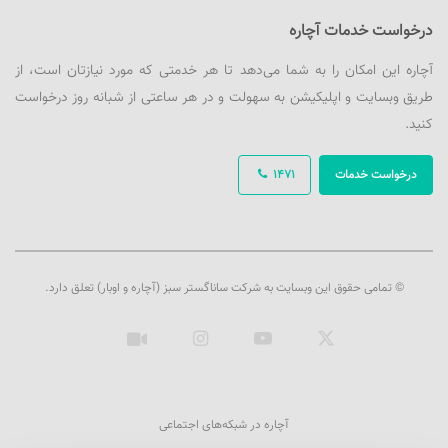
درخواست خدمات آچاره
آچاره این امکان را به شما می‌دهد تا هر خدمتی که مورد نیازتان است، از
طریق وبسایت و اپلیکیشن به سهولت و در هر ساعتی از شبانه روز درخواست
کنید.
درخواست خدمات
1471
© تمامی حقوق این وبسایت به شرکت ساناگستر سبز (آچاره و اوبار) تعلق دارد.
ایکس
یوتیوب
اینستاگرام
آپارات
آچاره در شبکه‌های اجتماعی