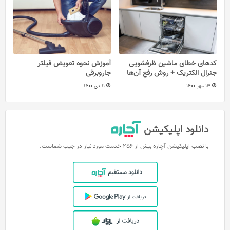
کدهای خطای ماشین ظرفشویی
آموزش نحوه تعویض فیلتر
جنرال الکتریک + روش رفع آن‌ها
جاروبرقی
13 مهر 1400
11 دی 1400
دانلود اپلیکیشن
با نصب اپلیکیشن آچاره بیش از 256 خدمت مورد نیاز در جیب شماست.