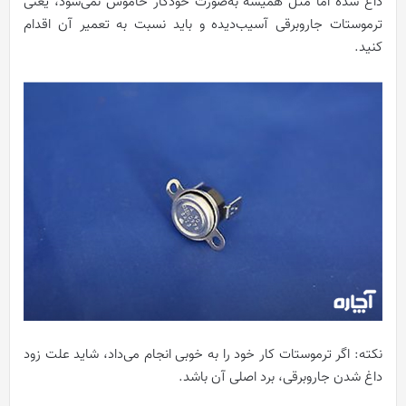
داغ شده اما مثل همیشه به‌صورت خودکار خاموش نمی‌شود، یعنی
ترموستات جاروبرقی آسیب‌دیده و باید نسبت به تعمیر آن اقدام
کنید.
نکته: اگر ترموستات کار خود را به خوبی انجام می‌داد، شاید علت زود
داغ شدن جاروبرقی، برد اصلی آن باشد.