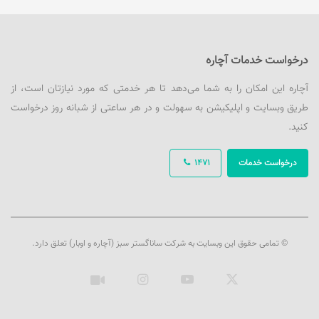
درخواست خدمات آچاره
آچاره این امکان را به شما می‌دهد تا هر خدمتی که مورد نیازتان است، از
طریق وبسایت و اپلیکیشن به سهولت و در هر ساعتی از شبانه روز درخواست
کنید.
درخواست خدمات
1471
© تمامی حقوق این وبسایت به شرکت ساناگستر سبز (آچاره و اوبار) تعلق دارد.
ایکس
یوتیوب
اینستاگرام
آپارات