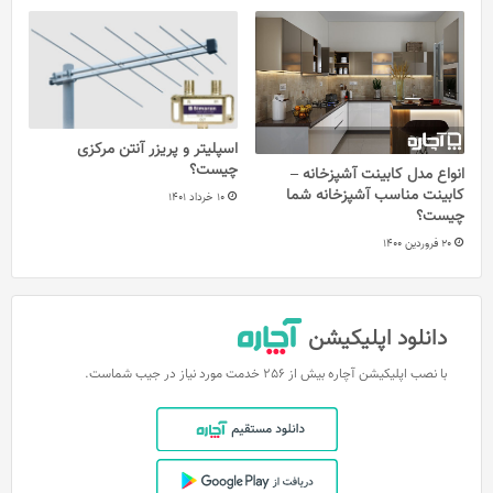
اسپلیتر و پریزر آنتن مرکزی
چیست؟
انواع مدل کابینت آشپزخانه –
کابینت مناسب آشپزخانه شما
10 خرداد 1401
چیست؟
20 فروردین 1400
دانلود اپلیکیشن
با نصب اپلیکیشن آچاره بیش از 256 خدمت مورد نیاز در جیب شماست.