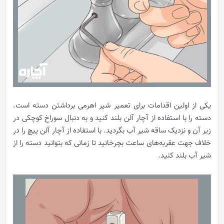
یکی از اولین اقدامات برای تعمیر شیر اهرمی برداشتن دسته است.
دسته را با استفاده از آچار آلن بلند کنید و به دنبال سوراخ کوچکی در
زیر آن و نزدیک ساقه شیر آب بگردید. با استفاده از آچار آلن پیچ را در
خلاف جهت عقربه‌های ساعت بچرخانید تا زمانی که بتوانید دسته را از
شیر آب بلند کنید.