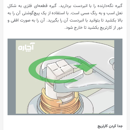
گیره نگه‌دارنده را با انبردست بردارید. گیره قطعه‌ای فلزی به شکل
نعل اسب و به رنگ مسی است. با استفاده از یک پیچ‌گوشتی آن را به
بالا بکشید تا بتوانید با انبردست آن را بگیرید. آن را به صورت افقی و
دور از کارتریج بکشید تا خارج شود.
جدا کردن کارتریج