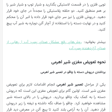
توپی فلزی را در قسمت لاستیکی بگذارید و شیار توپ و شیار شیر را
بر هم منطبق کنید. دو حلقه پلاستیکی را مجدداً در جای خود قرار
دهید. درپوش فلزی را نیز سر جای خود قرار داده با انبر آن را محکم
کنید و در نهایت دسته را با استفاده از آچار آلن دوباره به شیر آب پیچ
کنید.
بیشتر بخوانید:
روش‌های رفع مشکل صدای پمپ آب | رهایی از
صدای آزاردهنده پمپ آب
نحوه تعویض مغزی شیر اهرمی
برداشتن درپوش دسته با چاقو در تعمیر شیر اهرمی
یکی از مراحل
تعمیر شیر اهرمی
انجام اقدامات لازم برای تعویض
مغزی شیر است. اولین گام برای تعویض مغزی این است که درپوش
دسته را به کمک یک چاقو بردارید. درپوش را در بالای دسته شیر
مشاهده خواهید کرد. چاقو را صاف نگه داشته و تیغه را زیر درپوش
قرار دهید. آن را به آرامی بلند کنید تا پیچ آلن در معرض دید قرار