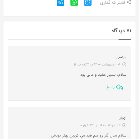
اشتراک گذاری
71 دیدگاه
گ
مرتضی
ف
06 اردیبهشت 1400 در 1:53 ب.ظ
ت
سلام، بسیار مفید و عالی بود
:
پاسخ
گ
ازجاز
ف
22 خرداد 1400 در 8:24 ق.ظ
ت
سلام مدل گاز رو هم قید می کردین بهتر بودش