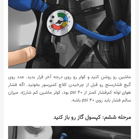
ماشین رو روشن کنید و کولر رو روی درجه آخر قرار بدید. عدد روی
گیج فشارسنج رو قبل از چرخیدن کلاچ کمپرسور بخونید. اگه فشار
هوای لوله کم‌فشار کمتر از 40 psi بود، کولر ماشین کم شارژه. میزان
سالم فشار باید روی 40 psi باشه.
مرحله ششم: کپسول گاز رو باز کنید