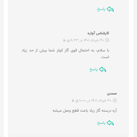
پاسخ
گ
کارشناس آچاره
ف
30 خرداد 1401 در 8:23 ق.ظ
ت
با سلام، به احتمال قوی گاز کولز شما بیش از حد زیاد
:
است.
پاسخ
گ
صمدی
ف
30 خرداد 1401 در 10:00 ق.ظ
ت
آره درسته گاز زیاد باعث قطع وصل میشه
:
پاسخ