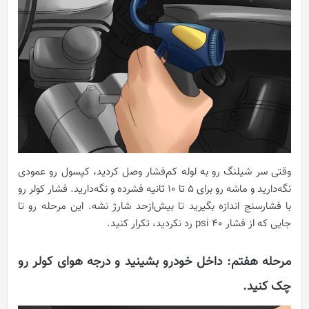
وقتی سر شیلنگ رو به لوله کم‌فشار وصل کردید، کپسول رو عمودی
نگه‌دارید و ماشه رو برای 5 تا 10 ثانیه فشرده و نگه‌دارید. فشار کولر رو
با فشارسنج اندازه بگیرید تا بیش‌ازحد شارژ نشه. این مرحله رو تا
جایی که از فشار 40 psi رد نکردید، تکرار کنید.
مرحله هفتم: داخل خودرو بشینید و درجه هوای کولر رو
چک کنید.