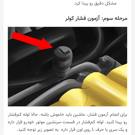
مشکل دقیق رو پیدا کرد.
مرحله سوم: آزمون فشار کولر
برای انجام آزمون فشار، ماشین باید خاموش باشه. حالا لوله کم‌فشار
رو پیدا کنید. لوله کم‌فشار در قسمت سرنشین موتور خودرو قرار داره
و یک سری با حرف L روی اون قرار داره. به تصویر زیر توجه کنید.