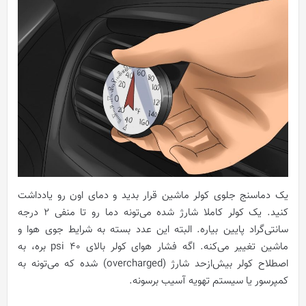
یک دماسنج جلوی کولر ماشین قرار بدید و دمای اون رو یادداشت
کنید. یک کولر کاملا شارژ شده می‌تونه دما رو تا منفی 2 درجه
سانتی‌گراد پایین بیاره. البته این عدد بسته به شرایط جوی هوا و
ماشین تغییر می‌کنه. اگه فشار هوای کولر بالای 40 psi بره، به
اصطلاح کولر بیش‌ازحد شارژ (overcharged) شده که می‌تونه به
کمپرسور یا سیستم تهویه آسیب برسونه.