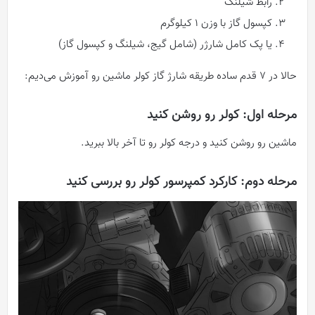
رابط شیلنگ
کپسول گاز با وزن 1 کیلوگرم
یا پک کامل شارژر (شامل گیج، شیلنگ و کپسول گاز)
حالا در 7 قدم ساده طریقه شارژ گاز کولر ماشین رو آموزش می‌دیم:
مرحله اول: کولر رو روشن کنید
ماشین رو روشن کنید و درجه کولر رو تا آخر بالا ببرید.
مرحله دوم: کارکرد کمپرسور کولر رو بررسی کنید