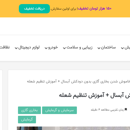
۱۵۰ هزار تومان تخفیف
| برای اولین سفارش.
دریافت تخفیف
یش
ساختمان
زیبایی و سلامت
خودرو
لوازم دیجیتال
نظافت
اموش شدن بخاری گازی بدون دودکش آبسال + آموزش تنظیم شعله
 آبسال + آموزش تنظیم شعله
سرمایش و گرمایش
بخاری گازی
زمان تقریبی مطالعه 4 دقیقه
گرمایش