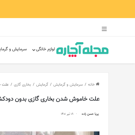
سایدبار
لوازم خانگی
سرمایش و گرما
خانه
/
سرمایش و گرمایش
/
گرمایش
/
بخاری گازی
/
علت خ
علت خاموش شدن بخاری گازی بدون دودکش
پریا حسن زاده
18 تیر 1401