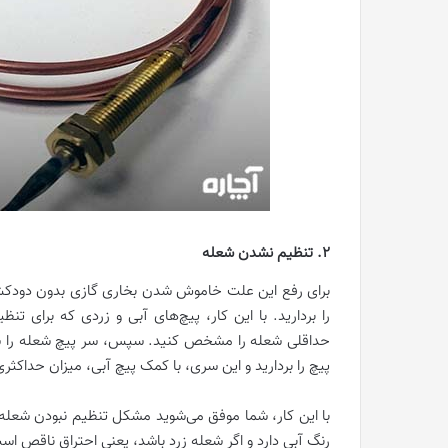
۲. تنظیم نشدن شعله
برای رفع این علت خاموش شدن بخاری گازی بدون دودکش
را بردارید. با این کار، پیچ‌های آبی و زردی که برای تنظ
حداقلی شعله را مشخص کنید. سپس، سر پیچ شعله را سر ج
پیچ را بردارید و این سری، با کمک پیچ آبی، میزان حداکثر
با این کار، شما موفق می‌شوید مشکل تنظیم نبودن شعله
رنگ آبی دارد و اگر شعله زرد باشد، یعنی احتراق ناقص اس