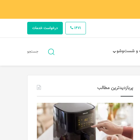
1471
درخواست خدمات
جستجو
 و شست‌وشو
جستجو
برای
پربازدیدترین مطالب