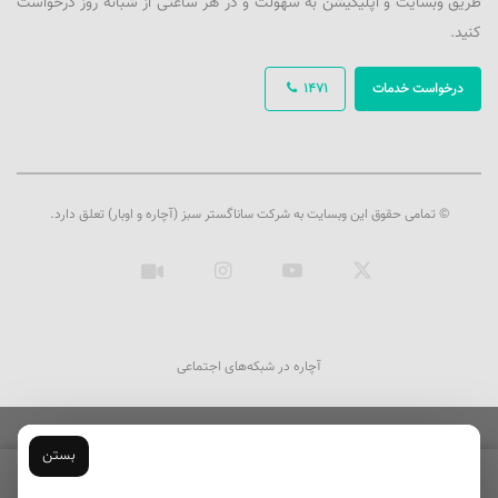
طریق وبسایت و اپلیکیشن به سهولت و در هر ساعتی از شبانه روز درخواست
کنید.
درخواست خدمات
1471
© تمامی حقوق این وبسایت به شرکت ساناگستر سبز (آچاره و اوبار) تعلق دارد.
ایکس
یوتیوب
اینستاگرام
آپارات
آچاره در شبکه‌های اجتماعی
بستن
ثبت سفارش