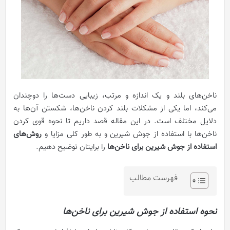
ناخن‌های بلند و یک اندازه و مرتب، زیبایی دست‌ها را دوچندان
می‌کند، اما یکی از مشکلات بلند کردن ناخن‌ها، شکستن آن‌ها به
دلایل مختلف است. در این مقاله قصد داریم تا نحوه قوی کردن
ناخن‌ها با استفاده از جوش شیرین و به طور کلی مزایا و
روش‌های
استفاده از جوش شیرین برای ناخن‌ها
را برایتان توضیح دهیم.
فهرست مطالب
نحوه استفاده از جوش شیرین برای ناخن‌ها