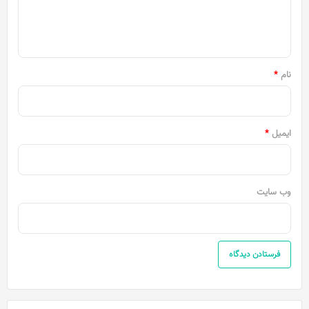
ا
ه
*
نام
*
ایمیل
*
وب‌ سایت