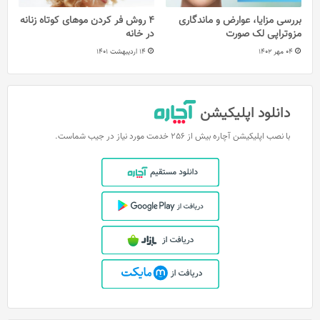
بررسی مزایا، عوارض و ماندگاری
4 روش فر كردن موهای كوتاه زنانه
مزوتراپی لک صورت
در خانه
04 مهر 1402
14 اردیبهشت 1401
دانلود اپلیکیشن
با نصب اپلیکیشن آچاره بیش از 256 خدمت مورد نیاز در جیب شماست.