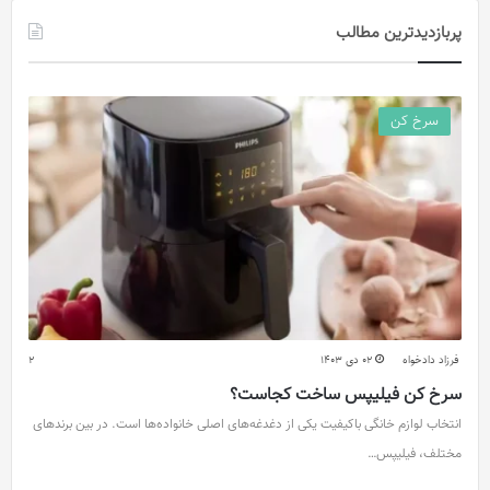
پربازدیدترین مطالب
سرخ کن
فرزاد دادخواه
02 دی 1403
2
سرخ کن فیلیپس ساخت کجاست؟
انتخاب لوازم خانگی باکیفیت یکی از دغدغه‌های اصلی خانواده‌ها است. در بین برندهای
مختلف، فیلیپس…