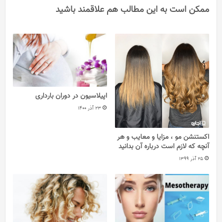
ممکن است به این مطالب هم علاقمند باشید
اپیلاسیون در دوران بارداری
23 آذر 1400
اکستنشن مو ، مزایا و معایب و هر
آنچه که لازم است درباره آن بدانید
25 آذر 1399