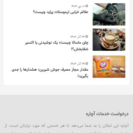
01 دی 1403
علائم خرابی ترموستات پراید چیست؟
29 آذر 1403
چای ماسالا چیست؛ یک نوشیدنی یا اکسیر
شفابخش؟!
29 آذر 1403
مقدار مجاز مصرف جوش شیرین؛ هشدارها را جدی
بگیرید!
درخواست خدمات آچاره
آچاره این امکان را به شما می‌دهد تا هر خدمتی که مورد نیازتان است، از