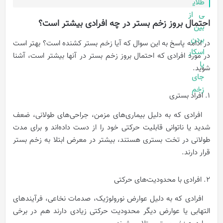
احتمال بروز زخم بستر در چه افرادی بیشتر است؟
در ادامه پاسخ به این سوال که آیا زخم بستر کشنده است؟ بهتر است
در مورد افرادی که احتمال بروز زخم بستر در آنها بیشتر است، آشنا
شوید.
1. افراد بستری
افرادی که به دلیل بیماری‌های مزمن، جراحی‌های طولانی، ضعف
شدید یا ناتوانی قابلیت حرکتی خود را از دست داده‌اند و برای مدت
طولانی در تخت بستری هستند، بیشتر در معرض ابتلا به زخم بستر
قرار دارند.
2. افرادی با محدودیت‌های حرکتی
افرادی که به دلیل عوارض نورولوژیک، صدمات نخاعی، فرآیندهای
التهابی یا عوارض دیگر محدودیت حرکتی زیادی دارند هم در برخی