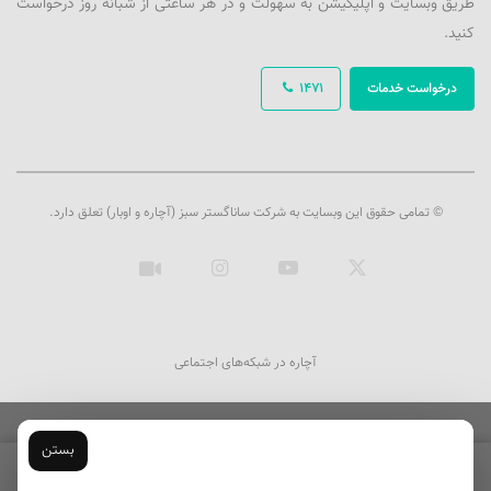
طریق وبسایت و اپلیکیشن به سهولت و در هر ساعتی از شبانه روز درخواست
کنید.
درخواست خدمات
1471
© تمامی حقوق این وبسایت به شرکت ساناگستر سبز (آچاره و اوبار) تعلق دارد.
ایکس
یوتیوب
اینستاگرام
آپارات
آچاره در شبکه‌های اجتماعی
بستن
ثبت سفارش