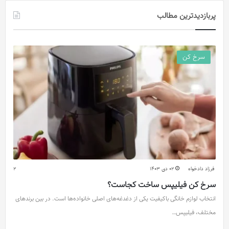
پربازدیدترین مطالب
سرخ کن
فرزاد دادخواه
02 دی 1403
2
سرخ کن فیلیپس ساخت کجاست؟
انتخاب لوازم خانگی باکیفیت یکی از دغدغه‌های اصلی خانواده‌ها است. در بین برندهای
مختلف، فیلیپس…