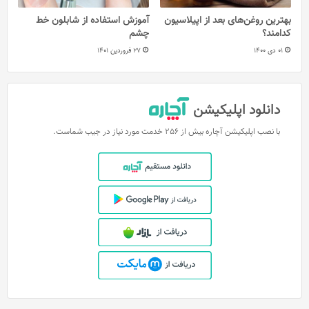
بهترین روغن‌های بعد از اپیلاسیون
آموزش استفاده از شابلون خط
کدامند؟
چشم
01 دی 1400
27 فروردین 1401
دانلود اپلیکیشن
با نصب اپلیکیشن آچاره بیش از 256 خدمت مورد نیاز در جیب شماست.