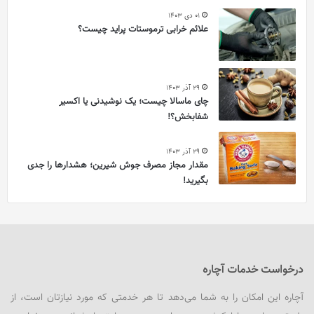
01 دی 1403
علائم خرابی ترموستات پراید چیست؟
29 آذر 1403
چای ماسالا چیست؛ یک نوشیدنی یا اکسیر
شفابخش؟!
29 آذر 1403
مقدار مجاز مصرف جوش شیرین؛ هشدارها را جدی
بگیرید!
درخواست خدمات آچاره
آچاره این امکان را به شما می‌دهد تا هر خدمتی که مورد نیازتان است، از