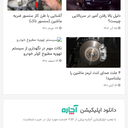
دلیل بالا رفتن آمپر در سربالایی
آشنایی با طرز کار سنسور ضربه
چیست؟
ماشین (سنسور ناک)
25 آذر 1402
23 خرداد 1401
نکات مهم در نگهداری از سیستم
تهویه مطبوع کولر خودرو
04 اسفند 1400
4 علت صدای لنت ترمز ماشین را
بشناسید!
22 آبان 1401
دانلود اپلیکیشن
با نصب اپلیکیشن آچاره بیش از 256 خدمت مورد نیاز در جیب شماست.