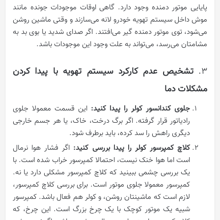
پایایی موتور دمنده وجود دارد. گاهی اوقات موجودات جونده مانند
موش داخل سیستم تهویه خودرو لانه می‌سازند و وقتی ماشین روشن
می‌شود، توی موتور دمنده گیر می‌افتند. اگر صدای شدید یا بوی بد به
مشامتان می‌رسد، می‌تواند به علت وجود این موجودات باشد.
۳.
تشخیص عدم کارکرد سیستم تهویه با پیدا کردن
مشکلات دما
جلوی کندانسور کولر را پیدا کنید:
این قسمت معمولا جلوی
رادیاتور قرار گرفته. اگر برگ درخت، خاک، یا هر جسم خارجی
دیگری راهش را سد کرده، باید برطرف شود.
کلاچ کمپرسور کولر را پیدا بررسی کنید:
اگر فشار هوا نرمال
است اما هوا خنک نیست، احتمالا کمپرسور خراب شده است. با
یک بررسی چشمی ببینید که کلاچ کمپرسور مشکلی دارد یا نه.
کمپرسور معمولا جلوی موتور است. برای بررسی کلاچ کمپرسور،
لازم است که ماشینتان روشن، و کولر هم فعال باشد. کمپرسور
شبیه یک موتور کوچک با یک چرخ‌ بزرگ است. این چرخ، که