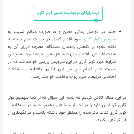
ثبت رایگان درخواست تعمیر کولر گازی
حتما در فواصل زمانی معین و به صورت منظم نسبت به
سرویس کولر گازی
خود اقدام کنید. در صورت عدم توجه به
نکته علاوه بر کاهش راندمان دستگاه، مصرف انرژی آن به
شدت افزایش یافته و برای شما هزینه‌آور خواهد بود. همچنین
شرایط مبرد کولر گازی در این سرویس بررسی خواهد شد که در
صورت عدم انجام سرویس این اتفاق نیافتاده و مشکلات
احتمالی مرتبط با مبرد رو به وخامت خواهند رفت.
در این مقاله تلاش کردیم که پاسخ این سؤال که از کجا بفهمیم کولر
گازی گرمایش دارد را در اختیار شما قرار دهیم. حتما در استفاده از
کولر گازی نکات ذکر شده را مدنظر خود داشته باشید و در نگهداری از
آن کوتاهی نکنید.