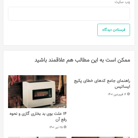
وب‌ سایت
ممکن است به این مطالب هم علاقمند باشید
راهنمای جامع کدهای خطای پکیج
ایساتیس
16 فروردین 1401
14 علت بوی بد بخاری گازی و نحوه
رفع آن
25 تیر 1401