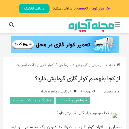
۱۵۰ هزار تومان تخفیف
| برای اولین سفارش.
دریافت تخفیف
منو
جستج
خانه
/
سرمایش و گرمایش
/
سرمایش
/
کولر گازی و داکت اسپلیت
از کجا بفهمیم کولر گازی گرمایش دارد؟
طاها معصومی
04 بهمن 1400
زمان تقریبی مطالعه 5 دقیقه
سرمایش و گرمایش
کولر گازی و داکت اسپلیت
بسیاری از افراد کولر گازی را صرفا به عنوان یک سیستم سرمایشی