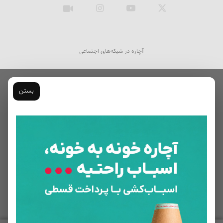
ایکس
یوتیوب
اینستاگرام
آپارات
آچاره در شبکه‌های اجتماعی
بستن