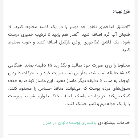
طرز تهیه
:
3قاشق غذاخوری بلغور جو دوسر را در یک کاسه مخلوط کنید. ¼
فنجان آب گرم اضافه کنید. آنقدر هم بزنید تا ترکیب خمیری درست
شود. یک قاشق غذاخوری روغن نارگیل اضافه کنید و خوب مخلوط
کنید.
مخلوط را روی صورت خود بمالید و بگذارید 15 دقیقه بماند. هنگامی
که 15 دقیقه تمام شد، به‌آرامی تمام صورت خود را با حرکات دایره‌ای
کوچک به مدت 5 دقیقه دیگر ماساژ دهید. این ماساژ کوتاه، به حذف
سلول‌های مرده پوست که می‌توانند منافذ حساس را مسدود کنند،
کمک می‌کند. در نهایت، ماسک را با آب خنک یا ولرم بشویید و پوست
را با یک حوله نرم و تمیز خشک کنید.
خدمات پیشنهادی:
پاکسازی پوست بانوان در منزل