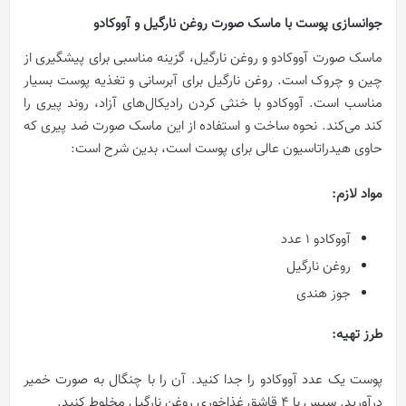
جوانسازی پوست با ماسک صورت روغن نارگیل و آووکادو
ماسک صورت آووکادو و روغن نارگیل، گزینه مناسبی برای پیشگیری از
چین و چروک است. روغن نارگیل برای آبرسانی و تغذیه پوست بسیار
مناسب است. آووکادو با خنثی کردن رادیکال‌های آزاد، روند پیری را
کند می‌کند. نحوه ساخت و استفاده از این ماسک صورت ضد پیری که
حاوی هیدراتاسیون عالی برای پوست است، بدین شرح است:
مواد لازم
:
آووکادو ۱ عدد
روغن نارگیل
جوز هندی
طرز تهیه
:
پوست یک عدد آووکادو را جدا کنید. آن را با چنگال به صورت خمیر
درآورید. سپس با ۴ قاشق غذاخوری روغن نارگیل مخلوط کنید.