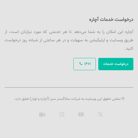
درخواست خدمات آچاره
آچاره این امکان را به شما می‌دهد تا هر خدمتی که مورد نیازتان است، از
طریق وبسایت و اپلیکیشن به سهولت و در هر ساعتی از شبانه روز درخواست
کنید.
درخواست خدمات
1471
© تمامی حقوق این وبسایت به شرکت ساناگستر سبز (آچاره و اوبار) تعلق دارد.
ایکس
یوتیوب
اینستاگرام
آپارات