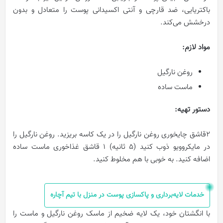
باکتریایی، ضد قارچی و آنتی اکسیدانی پوست را متعادل و بدون
درخشش می‌کند.
مواد لازم
:
روغن نارگیل
ماست ساده
دستور تهیه
:
2قاشق چایخوری روغن نارگیل را در یک کاسه بریزید. روغن نارگیل را
در مایکروویو ذوب کنید (5 ثانیه) ۱ قاشق غذاخوری ماست ساده
اضافه کنید. به خوبی با هم مخلوط کنید.
خدمات لایه‌برداری و پاکسازی پوست در منزل با تیم آچاره
با انگشتان خود، یک لایه ضخیم از ماسک روغن نارگیل و ماست را