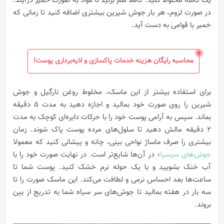
یک کاسه مخلوط کنید. کاملا هم بزنید تا مواد به صورت خمیر درآیند.
در صورت لزوم، هر بار جوش شیرین بیشتری اضافه کنید تا زمانی که
خمیر با قوامی به دست آید.
محاسبه رایگان هزینه خدمات پاکسازی و لایه‌برداری پوست!
برای استفاده بیشتر از این ماسک، مخلوط روغن نارگیل و جوش
شیرین را روی صورت خود بمالید و اجازه دهید به مدت 5 دقیقه
بماند. سپس به آرامی پوست خود را با حرکات دایره‌ای کوچک به مدت
2 دقیقه مالش دهید تا سلول‌های مرده پوست پاک شوند. زمان
بیشتری را صرف ماساژ نواحی بینی، چانه و پیشانی کنید که معمولا
جوش‌های سرسیاه
در آن‌ها شایع‌تر است. در نهایت صورت خود را با
آب خنک بشویید و با یک حوله نرم خشک کنید. پوست شما تا
ساعت‌ها بعد احساس نرمی و لطافت می‌کند. این ماسک صورت را تا
سه بار در هفته بمالید تا جوش‌های سر سیاه شما به تدریج از بین
بروند.