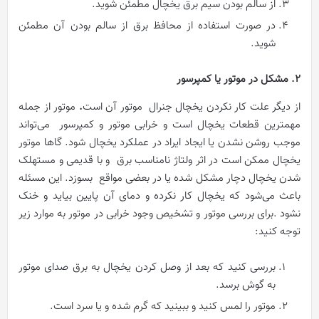
از سالم بودن سیم برق یخچال مطمئن شوید.
در صورت استفاده از محافظ برق از سالم بودن آن مطمئن
شوید.
2. مشکل در موتور یا کمپرسور
از دیگر علت‌ کار نکردن یخچال جنرال
موتور آن است
.
موتور از جمله
مهمترین قطعات یخچال است و خرابی موتور و کمپرسور می‌تواند
موجب روشن نشدن یا ایجاد ایراد در عملکرد یخچال شود. گاها موتور
یخچال ممکن است در اثر ولتاژ نامناسب برق و با قدیمی و مستهلک
شدن یخچال دچار مشکل شده یا در بعضی مواقع بسوزد. این مسئله
باعث می‌شود که یخچال کار نکرده و دمای آن پایین بیاید و خنک
نشود .برای بررسی موتور و تشخیص وجود خرابی در موتور به موارد زیر
توجه کنید:
بررسی کنید که بعد از وصل کردن یخچال به برق صدای موتور
به گوش برسد.
موتور را لمس کنید و ببینید که گرم شده و یا سرد است.