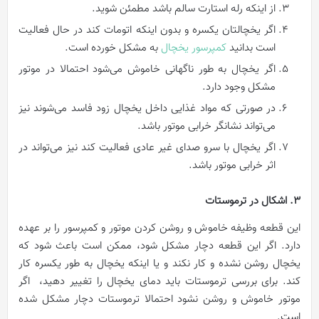
از اینکه رله استارت سالم باشد مطمئن شوید.
اگر یخچالتان یکسره و بدون اینکه اتومات کند در حال فعالیت
است بدانید
کمپرسور یخچال
به مشکل خورده است.
اگر یخچال به طور ناگهانی خاموش می‌شود احتمالا در موتور
مشکل وجود دارد.
در صورتی که مواد غذایی داخل یخچال زود فاسد می‌شوند نیز
می‌تواند نشانگر خرابی موتور باشد.
اگر یخچال با سرو صدای غیر عادی فعالیت ‌کند نیز می‌تواند در
اثر خرابی موتور باشد.
3. اشکال در ترموستات
این قطعه وظیفه‌ خاموش و روشن کردن موتور و کمپرسور را بر عهده
دارد. اگر این قطعه دچار مشکل شود، ممکن است باعث شود که
یخچال روشن نشده و کار نکند و یا اینکه یخچال به طور یکسره کار
کند. برای بررسی ترموستات بايد دمای یخچال را تغییر دهید، اگر
موتور خاموش و روشن نشود احتمالا ترموستات دچار مشکل شده
است.