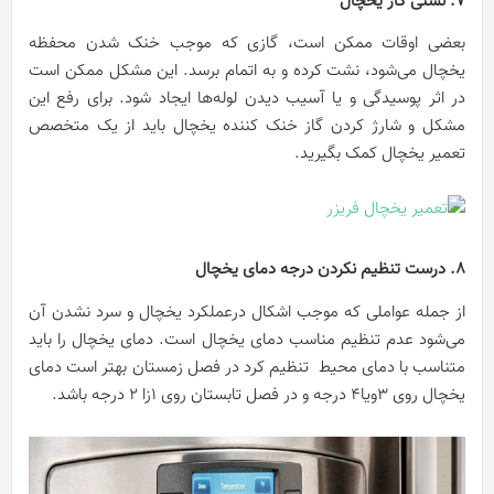
7. نشتی گاز یخچال
بعضی اوقات ممکن است، گازی که موجب خنک شدن محفظه‌
یخچال می‌شود، نشت کرده و به اتمام برسد. این مشکل ممکن است
در اثر پوسیدگی و یا آسیب دیدن لوله‌ها ایجاد شود. برای رفع این
مشکل و شارژ کردن گاز خنک کننده یخچال باید از یک متخصص
تعمیر یخچال کمک بگیرید.
8. درست تنظیم نکردن درجه دمای یخچال
از جمله عواملی که موجب اشکال درعملکرد یخچال و سرد نشدن آن
می‌شود عدم تنظیم مناسب دمای یخچال است. دمای یخچال را باید
متناسب با دمای محیط تنظیم کرد در فصل زمستان بهتر است دمای
یخچال روی ۳ویا۴ درجه و در فصل تابستان روی ۱زا ۲ درجه باشد.