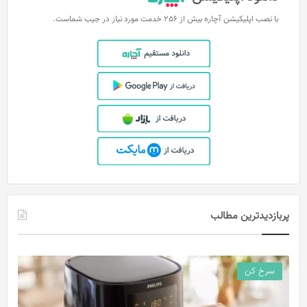
با نصب اپلیکیشن آچاره بیش از 256 خدمت مورد نیاز در جیب شماست.
پربازدیدترین مطالب
سرخ کن