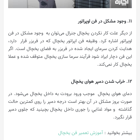
11. وجود مشکل در فن اوپراتور
از دیگر علت‌ کار نکردن یخچال جنرال می‌توان به وجود مشکل در فن
اوپراتور اشاره کرد. وظیفه‌ فن اپراتور یخچال که در فریزر قرار دارد،
هدایت کردن سرمای ایجاد شده در فریزر به فضای یخچال است. اگر
این فن دچار ایراد شود فرآیند سرما سازی یخچال متوقف شده و عملا
یخچال کار نمی‌کند.
12. خراب شدن دمپر هوای یخچال
دمای هوای یخچال موجب ورود برودت به داخل یخچال می‌شود. در
صورت بروز مشکل در آن بهتر است درجه دمپر را روی کمترین حالت
گذاشته و مواد غذايي را جوری داخل یخچال بچینید که جلوی دمپر
قرار نگیرد.
بیشتر بخوانید :
آموزش تعمیر فن یخچال