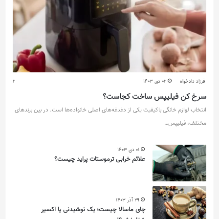
فرزاد دادخواه
02 دی 1403
2
سرخ کن فیلیپس ساخت کجاست؟
انتخاب لوازم خانگی باکیفیت یکی از دغدغه‌های اصلی خانواده‌ها است. در بین برندهای
مختلف، فیلیپس…
01 دی 1403
علائم خرابی ترموستات پراید چیست؟
29 آذر 1403
چای ماسالا چیست؛ یک نوشیدنی یا اکسیر