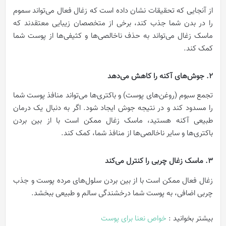
از آنجایی که تحقیقات نشان داده است که زغال فعال می‌تواند سموم
را در بدن شما جذب کند، برخی از متخصصان زیبایی معتقدند که
ماسک زغال می‌تواند به حذف ناخالصی‌ها و کثیفی‌ها از پوست شما
کمک کند.
2. جوش‌های آکنه را کاهش می‌دهد
تجمع سبوم (روغن‌های پوست) و باکتری‌ها می‌تواند منافذ پوست شما
را مسدود کند و در نتیجه جوش‌ ایجاد شود. اگر به دنبال یک درمان
طبیعی آکنه هستید، ماسک زغال ممکن است با از بین بردن
باکتری‌ها و سایر ناخالصی‌ها از منافذ شما، کمک کند.
3. ماسک زغال چربی را کنترل می‌کند
زغال فعال ممکن است با از بین بردن سلول‌های مرده پوست و جذب
چربی اضافی، به پوست شما درخشندگی سالم و طبیعی ببخشد.
بیشتر بخوانید :
خواص نعنا برای پوست