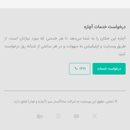
درخواست خدمات آچاره
آچاره این امکان را به شما می‌دهد تا هر خدمتی که مورد نیازتان است، از
طریق وبسایت و اپلیکیشن به سهولت و در هر ساعتی از شبانه روز درخواست
کنید.
درخواست خدمات
1471
© تمامی حقوق این وبسایت به شرکت ساناگستر سبز (آچاره و اوبار) تعلق دارد.
ایکس
یوتیوب
اینستاگرام
آپارات