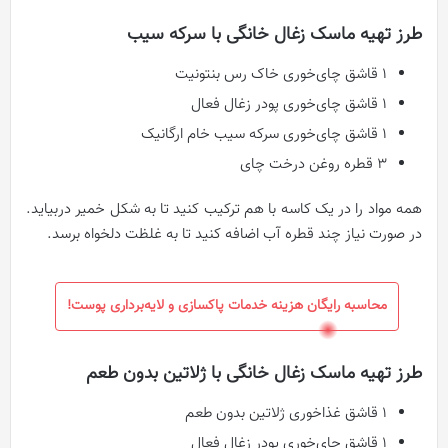
طرز تهیه ماسک زغال خانگی با سرکه سیب
1 قاشق چای‌خوری خاک رس بنتونیت
1 قاشق چای‌خوری پودر زغال فعال
1 قاشق چای‌خوری سرکه سیب خام ارگانیک
3 قطره روغن درخت چای
همه مواد را در یک کاسه با هم ترکیب کنید تا به شکل خمیر دربیاید.
در صورت نیاز چند قطره آب اضافه کنید تا به غلظت دلخواه برسد.
محاسبه رایگان هزینه خدمات پاکسازی و لایه‌برداری پوست!
طرز تهیه ماسک زغال خانگی با ژلاتین بدون طعم
1 قاشق غذاخوری ژلاتین بدون طعم
1 قاشق چای‌خوری پودر زغال فعال