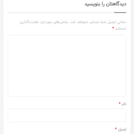
دیدگاهتان را بنویسید
نشانی ایمیل شما منتشر نخواهد شد.
بخش‌های موردنیاز علامت‌گذاری
شده‌اند
*
د
ی
د
گ
ا
ه
*
نام
*
ایمیل
*