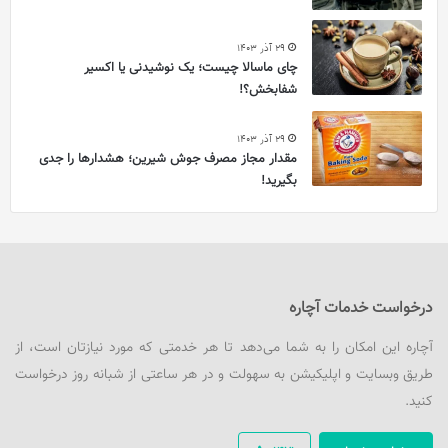
29 آذر 1403
چای ماسالا چیست؛ یک نوشیدنی یا اکسیر
شفابخش؟!
29 آذر 1403
مقدار مجاز مصرف جوش شیرین؛ هشدارها را جدی
بگیرید!
درخواست خدمات آچاره
آچاره این امکان را به شما می‌دهد تا هر خدمتی که مورد نیازتان است، از
طریق وبسایت و اپلیکیشن به سهولت و در هر ساعتی از شبانه روز درخواست
کنید.