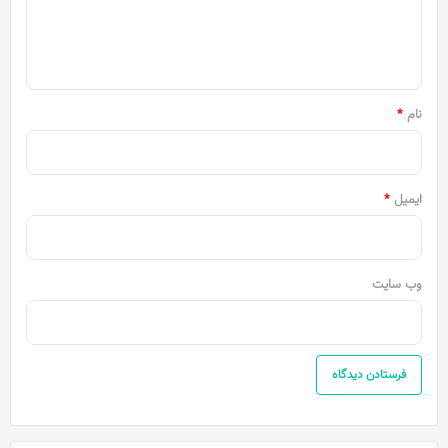
ا
ه
*
نام
*
ایمیل
*
وب‌ سایت