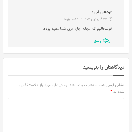
گ
کارشناس آچاره
ف
22 فروردین 1402 در 10:52 ق.ظ
ت
خوشحالیم که مجله آچازه برای شما مفید بوده.
:
پاسخ
دیدگاهتان را بنویسید
نشانی ایمیل شما منتشر نخواهد شد.
بخش‌های موردنیاز علامت‌گذاری
شده‌اند
*
د
ی
د
گ