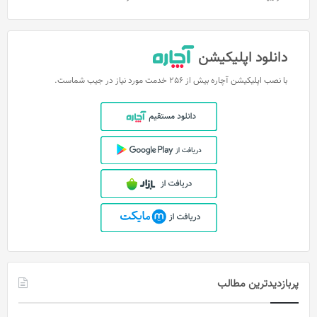
دانلود اپلیکیشن
با نصب اپلیکیشن آچاره بیش از 256 خدمت مورد نیاز در جیب شماست.
پربازدیدترین مطالب