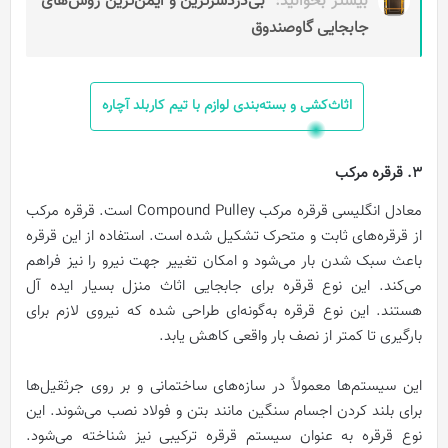
بیشتر بخوانید:
بی‌دردسرترین و ایمن‌ترین روش‌های
جابجایی گاوصندوق
اثاث‌کشی و بسته‌بندی لوازم با تیم کاربلد آچاره
3. قرقره مرکب
معادل انگلیسی قرقره مرکب Compound Pulley است. قرقره مرکب
از قرقره‌های ثابت و متحرک تشکیل شده است. استفاده از این قرقره
باعث سبک شدن بار می‌شود و امکان تغییر جهت نیرو را نیز فراهم
می‌کند. این نوع قرقره برای جابجایی اثاث منزل بسیار ایده آل
هستند. این نوع قرقره به‌گونه‌ای طراحی شده که نیروی لازم برای
بارگیری تا کمتر از نصف بار واقعی کاهش یابد.
این سیستم‌ها معمولاً در سازه‌های ساختمانی و بر روی جرثقیل‌ها
برای بلند کردن اجسام سنگین مانند بتن و فولاد نصب می‌شوند. این
نوع قرقره به عنوان سیستم قرقره ترکیبی نیز شناخته می‌شود.