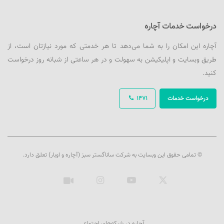
درخواست خدمات آچاره
آچاره این امکان را به شما می‌دهد تا هر خدمتی که مورد نیازتان است، از
طریق وبسایت و اپلیکیشن به سهولت و در هر ساعتی از شبانه روز درخواست
کنید.
درخواست خدمات
1471
© تمامی حقوق این وبسایت به شرکت ساناگستر سبز (آچاره و اوبار) تعلق دارد.
ایکس
یوتیوب
اینستاگرام
آپارات
آچاره در شبکه‌های اجتماعی