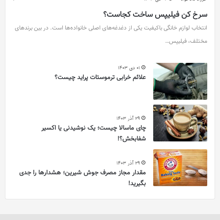
سرخ کن فیلیپس ساخت کجاست؟
انتخاب لوازم خانگی باکیفیت یکی از دغدغه‌های اصلی خانواده‌ها است. در بین برندهای
مختلف، فیلیپس…
01 دی 1403
علائم خرابی ترموستات پراید چیست؟
29 آذر 1403
چای ماسالا چیست؛ یک نوشیدنی یا اکسیر
شفابخش؟!
29 آذر 1403
مقدار مجاز مصرف جوش شیرین؛ هشدارها را جدی
بگیرید!