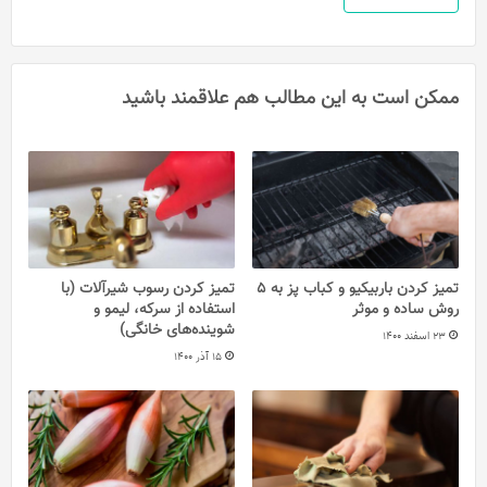
ممکن است به این مطالب هم علاقمند باشید
تمیز کردن باربیکیو و کباب پز به 5
تمیز کردن رسوب شیرآلات (با
روش ساده و موثر
استفاده از سرکه، لیمو و
شوینده‌های خانگی)
23 اسفند 1400
15 آذر 1400