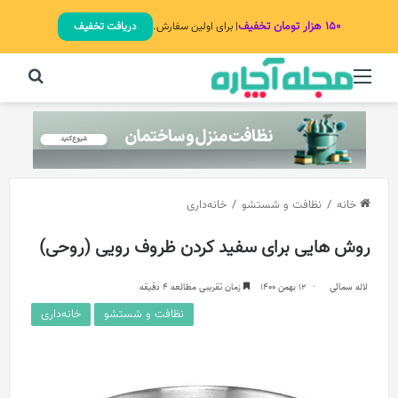
۱۵۰ هزار تومان تخفیف
| برای اولین سفارش.
دریافت تخفیف
منو
جستج
خانه
/
نظافت و شستشو
/
خانه‌داری
روش هایی برای سفید کردن ظروف رویی (روحی)
لاله سمائی
12 بهمن 1400
زمان تقریبی مطالعه 4 دقیقه
نظافت و شستشو
خانه‌داری