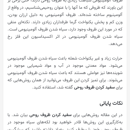
ظروف آلومینیومی شباهت زیادی به ظروف روحی دارند؛ حتی برخی بر
این باورند که ظروفی که ما آنها را با عنوان روحیمی‌شناسیم، در واقع از
آلومینیوم ساخته شده‌اند. ظروف آلومینیومی به دلیل ارزان بودن،
وزن کم و پخش یکنواخت گرما طرفداران زیادی دارند. نکته‌ای منفی
که در مورد این ظروف وجود دارد، سیاه شدن ظروف آلومینیومی است.
سیاه شدن ظروف آلومینیومی در اثر اکسیداسیون این فلز رخ
می‌دهد.
حرارت زیاد و غیر یکنواخت شعله باعث سیاه شدن ظروف آلومینیومی
می‌شود. مواد معدنی موجود در آب و مواد شیمیایی موجود در
شوینده‌ها نیز عواملی هستند که باعث سیاه شدن ظروف آلومینیومی
می‌شوند. برای تمیز کردن این ظروف می‌توانید از همان روش‌هایی که
برای
سفید کردن ظروف روحی
گفته شد، استفاده کنید.
نکات پایانی
در این مقاله روش‌هایی برای
سفید کردن ظروف روحی
بیان شد. با
به‌کارگیری این روش‌ها قادر خواهید بود لکه‌های سیاه موجود در
ظروف روحی خود را برطرف کنید. به‌یاد داشته باشید که پیشگیری