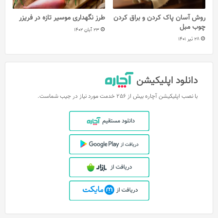
روش آسان پاک کردن و براق کردن
طرز نگهداری موسیر تازه در فریزر
چوب مبل
23 آبان 1402
28 تیر 1401
دانلود اپلیکیشن
با نصب اپلیکیشن آچاره بیش از 256 خدمت مورد نیاز در جیب شماست.